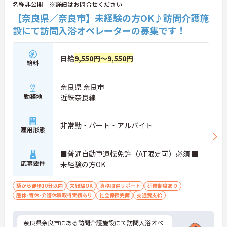
名称非公開 ※詳細はお問合せください
【奈良県／奈良市】未経験の方OK♪訪問介護施
設にて訪問入浴オペレーターの募集です！
日給
9,550円～9,550円
給料
奈良県 奈良市
勤務地
近鉄奈良線
非常勤・パート・アルバイト
雇用形態
■普通自動車運転免許（AT限定可）必須 ■
応募要件
未経験の方OK
駅から徒歩10分以内
未経験OK
資格取得サポート
研修制度あり
産休･育休･介護休暇取得実績あり
社会保険完備
交通費支給
奈良県奈良市にある訪問介護施設にて訪問入浴オペ