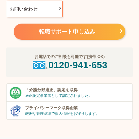
お問い合わせ
転職サポート申し込み
お電話でのご相談も可能です(携帯 OK)
0120-941-653
「介護分野適正」
認定を取得
適正認定事業者
として認定されました。
プライバシーマーク
取得企業
厳密な管理基準で個人
情報をお守りします。