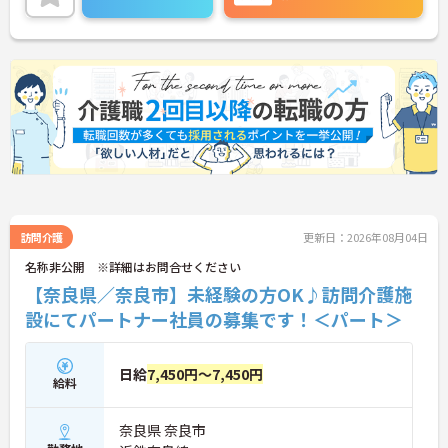
詳細をお話しいたしますのでお気軽にご相談くださ
い。
訪問介護
更新日：2026年08月04日
名称非公開 ※詳細はお問合せください
【奈良県／奈良市】未経験の方OK♪訪問介護施
設にてパートナー社員の募集です！＜パート＞
日給
7,450円～7,450円
給料
奈良県 奈良市