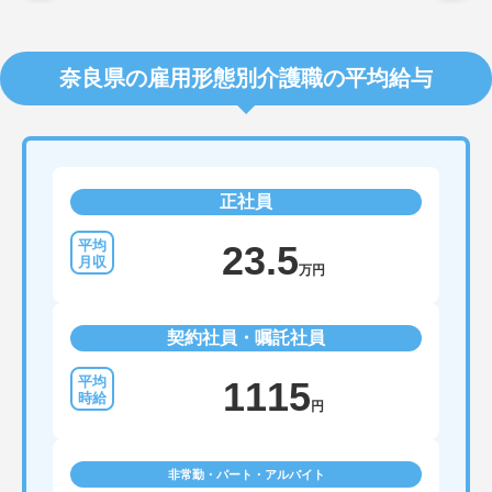
奈良県の雇用形態別介護職の平均給与
正社員
23.5
万円
契約社員・嘱託社員
1115
円
非常勤・パート・アルバイト