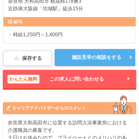
奈良県
大和高田市 根成柿178番3
近鉄南大阪線「坊城駅」徒歩15分
給与
・時給1,250円～1,400円
施設見学の相談をする
保存する
かんたん無料
この求人に問い合わせる
キャリアアドバイザーからのコメント
奈良県大和高田市に位置する訪問入浴事業所における
介護職員の募集です。
土日はお休みなので、プライベートとのメリハリのあ