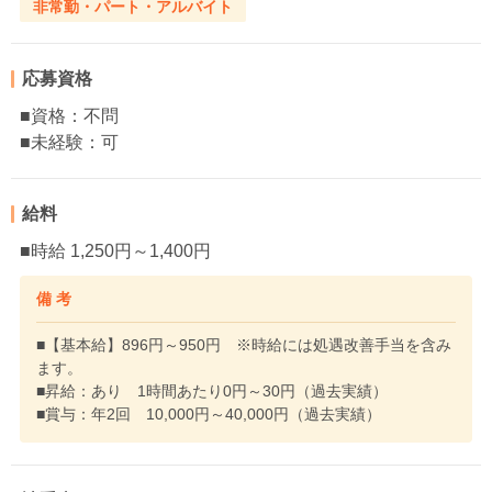
非常勤・パート・アルバイト
応募資格
■資格：不問
■未経験：可
給料
■時給 1,250円～1,400円
備 考
■【基本給】896円～950円 ※時給には処遇改善手当を含み
ます。
■昇給：あり 1時間あたり0円～30円（過去実績）
■賞与：年2回 10,000円～40,000円（過去実績）