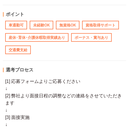
ポイント
車通勤可
未経験OK
無資格OK
資格取得サポート
産休･育休･介護休暇取得実績あり
ボーナス・賞与あり
交通費支給
選考プロセス
[1] 応募フォームよりご応募ください
↓
[2] 弊社より面接日程の調整などの連絡をさせていただき
ます
↓
[3] 面接実施
↓