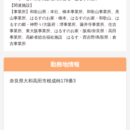
【関連施設】
【事業所】和歌山県：本社、橋本事業所、和歌山事業所、美
山事業所、はるすのお家・橋本、はるすのお家・和歌山、は
るすの郷・神野々/大阪府：堺事業所、藤井寺事業所、住吉
事業所、東大阪事業所、はるすのお家・阪南/奈良県：高田
事業所、高齢者総合福祉施設 はるす・西吉野/鳥取県：倉
吉事業所
勤務地情報
奈良県大和高田市根成柿178番3