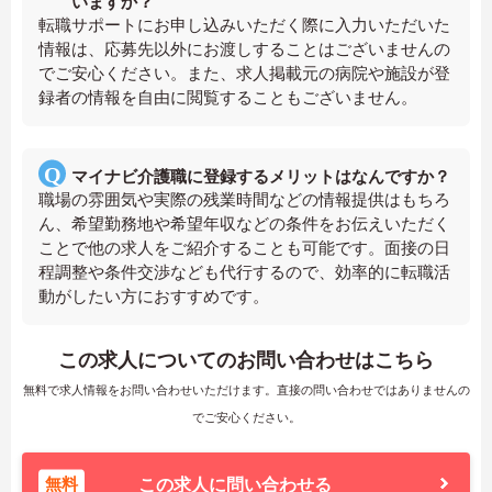
いますか？
転職サポートにお申し込みいただく際に入力いただいた
情報は、応募先以外にお渡しすることはございませんの
でご安心ください。また、求人掲載元の病院や施設が登
録者の情報を自由に閲覧することもございません。
マイナビ介護職に登録するメリットはなんですか？
職場の雰囲気や実際の残業時間などの情報提供はもちろ
ん、希望勤務地や希望年収などの条件をお伝えいただく
ことで他の求人をご紹介することも可能です。面接の日
程調整や条件交渉なども代行するので、効率的に転職活
動がしたい方におすすめです。
この求人についてのお問い合わせはこちら
無料で求人情報をお問い合わせいただけます。直接の問い合わせではありませんの
でご安心ください。
無料
この求人に問い合わせる