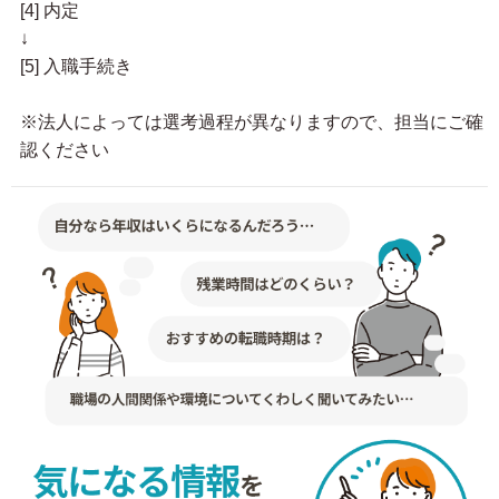
[4] 内定
↓
[5] 入職手続き
※法人によっては選考過程が異なりますので、担当にご確
認ください