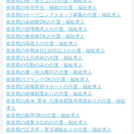
奈良県の寮・借り上げの介護・福祉求人
奈良県の住宅手当・補助の介護・福祉求人
奈良県のオープニングスタッフ募集の介護・福祉求人
奈良県の未経験OKの介護・福祉求人
奈良県の管理職求人の介護・福祉求人
奈良県の無資格OKの介護・福祉求人
奈良県の高収入の介護・福祉求人
奈良県の年間休日110日以上の介護・福祉求人
奈良県の土日祝休の介護・福祉求人
奈良県の日勤のみの介護・福祉求人
奈良県の夏～秋入職可の介護・福祉求人
奈良県のブランクOKの介護・福祉求人
奈良県の資格取得サポートの介護・福祉求人
奈良県の研修制度ありの介護・福祉求人
奈良県の産休･育休･介護休暇取得実績ありの介護・福祉
求人
奈良県の新卒OKの介護・福祉求人
奈良県の残業少なめの介護・福祉求人
奈良県の託児所・育児補助ありの介護・福祉求人