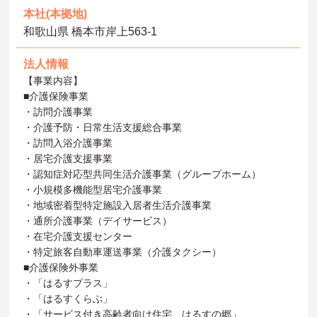
本社(本拠地)
和歌山県 橋本市岸上563-1
法人情報
【事業内容】
■介護保険事業
・訪問介護事業
・介護予防・日常生活支援総合事業
・訪問入浴介護事業
・居宅介護支援事業
・認知症対応型共同生活介護事業（グループホーム）
・小規模多機能型居宅介護事業
・地域密着型特定施設入居者生活介護事業
・通所介護事業（デイサービス）
・在宅介護支援センター
・特定旅客自動車運送事業（介護タクシー）
■介護保険外事業
・「はるすプラス」
・「はるすくらぶ」
・「サービス付き高齢者向け住宅 はるすの郷」