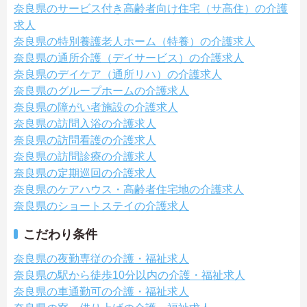
奈良県のサービス付き高齢者向け住宅（サ高住）の介護
求人
奈良県の特別養護老人ホーム（特養）の介護求人
奈良県の通所介護（デイサービス）の介護求人
奈良県のデイケア（通所リハ）の介護求人
奈良県のグループホームの介護求人
奈良県の障がい者施設の介護求人
奈良県の訪問入浴の介護求人
奈良県の訪問看護の介護求人
奈良県の訪問診療の介護求人
奈良県の定期巡回の介護求人
奈良県のケアハウス・高齢者住宅地の介護求人
奈良県のショートステイの介護求人
こだわり条件
奈良県の夜勤専従の介護・福祉求人
奈良県の駅から徒歩10分以内の介護・福祉求人
奈良県の車通勤可の介護・福祉求人