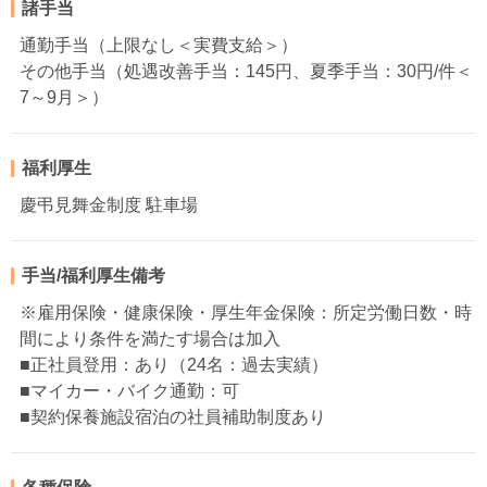
諸手当
通勤手当（上限なし＜実費支給＞）
その他手当（処遇改善手当：145円、夏季手当：30円/件＜
7～9月＞）
福利厚生
慶弔見舞金制度 駐車場
手当/福利厚生備考
※雇用保険・健康保険・厚生年金保険：所定労働日数・時
間により条件を満たす場合は加入
■正社員登用：あり（24名：過去実績）
■マイカー・バイク通勤：可
■契約保養施設宿泊の社員補助制度あり