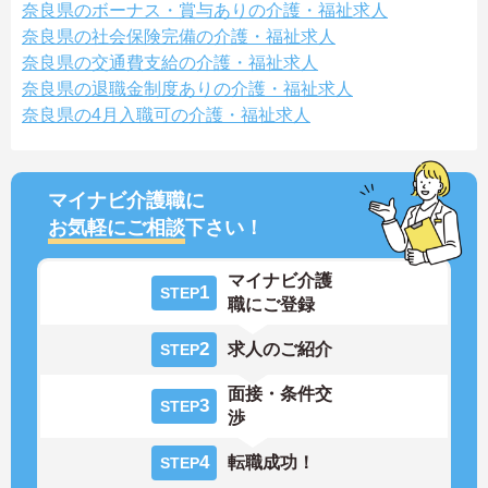
奈良県のボーナス・賞与ありの介護・福祉求人
奈良県の社会保険完備の介護・福祉求人
奈良県の交通費支給の介護・福祉求人
奈良県の退職金制度ありの介護・福祉求人
奈良県の4月入職可の介護・福祉求人
マイナビ介護職に
お気軽にご相談
下さい！
マイナビ介護
1
STEP
職にご登録
2
求人のご紹介
STEP
面接・条件交
3
STEP
渉
4
転職成功！
STEP