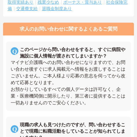
取得実績あり
残業少なめ
ボーナス・賞与あり
社会保険完
備
交通費支給
退職金制度あり
求人のお問い合わせに関するよくあるご質問
このページから問い合わせをすると、すぐに病院や
施設に個人情報が渡されてしまいますか？
マイナビ介護職へのお問い合わせになりますので、お問
い合わせ後すぐに求人掲載元へ情報をお渡しすることは
ございません。ご本人様より応募の意志を伺ってから改
めて応募となります。
お預かりしているすべての個人データは許可なく、企
業・医療機関側に開示したり、第三者に提供することは
一切ありませんのでご安心ください。
現職の求人も見つけたのですが、問い合わせするこ
とで現職に転職活動をしていることが知られてしま