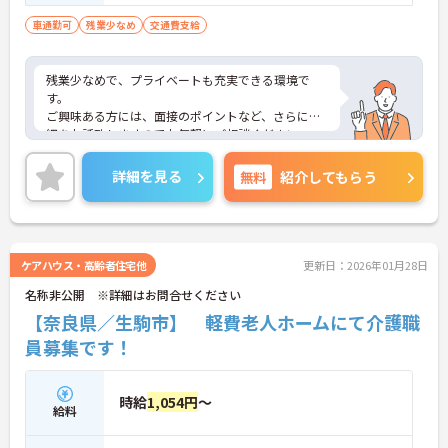
車通勤可
残業少なめ
交通費支給
残業少なめで、プライベートも充実できる環境で
す。
ご興味ある方には、面接のポイントなど、さらに詳
細をお話致しますのでお気軽にご相談ください。
詳細を見る
無料
紹介してもらう
ケアハウス・高齢者住宅他
更新日：2026年01月28日
名称非公開 ※詳細はお問合せください
【奈良県／生駒市】 軽費老人ホームにて介護職
員募集です！
時給
1,054円
～
給料