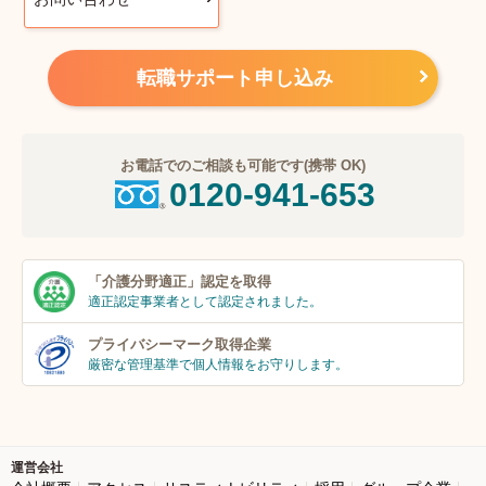
転職サポート申し込み
お電話でのご相談も可能です(携帯 OK)
0120-941-653
「介護分野適正」
認定を取得
適正認定事業者
として認定されました。
プライバシーマーク
取得企業
厳密な管理基準で個人
情報をお守りします。
運営会社