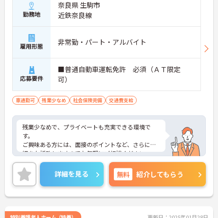
奈良県 生駒市
勤務地
近鉄奈良線
非常勤・パート・アルバイト
雇用形態
■普通自動車運転免許 必須（ＡＴ限定
応募要件
可）
車通勤可
残業少なめ
社会保険完備
交通費支給
残業少なめで、プライベートも充実できる環境で
す。
ご興味ある方には、面接のポイントなど、さらに詳
細をお話致しますのでお気軽にご相談ください。
詳細を見る
無料
紹介してもらう
特別養護老人ホーム（特養）
更新日：2025年01月28日