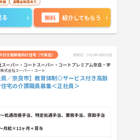
完備
退職金制度あり
見る
無料
紹介してもらう
ス付き高齢者向け住宅（サ高住）
更新日：2026年08月05日
社スーパー・コートスーパー・コートプレミアム奈良・学
株式会社スーパー・コート
良県／奈良市】教育体制◎サービス付き高齢
け住宅の介護職員募集＜正社員＞
～処遇改善手当、特定処遇手当、業務手当、夜勤手当
～月給×12ヶ月＋賞与