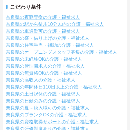
こだわり条件
奈良県の夜勤専従の介護・福祉求人
奈良県の駅から徒歩10分以内の介護・福祉求人
奈良県の車通勤可の介護・福祉求人
奈良県の寮・借り上げの介護・福祉求人
奈良県の住宅手当・補助の介護・福祉求人
奈良県のオープニングスタッフ募集の介護・福祉求人
奈良県の未経験OKの介護・福祉求人
奈良県の管理職求人の介護・福祉求人
奈良県の無資格OKの介護・福祉求人
奈良県の高収入の介護・福祉求人
奈良県の年間休日110日以上の介護・福祉求人
奈良県の土日祝休の介護・福祉求人
奈良県の日勤のみの介護・福祉求人
奈良県の夏～秋入職可の介護・福祉求人
奈良県のブランクOKの介護・福祉求人
奈良県の資格取得サポートの介護・福祉求人
奈良県の研修制度ありの介護・福祉求人