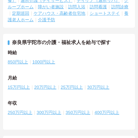
養）
通所介護（デイサービス）
デイケア（通所リハ）
グ
ループホーム
障がい者施設
訪問入浴
訪問看護
訪問診療
定期巡回
ケアハウス・高齢者住宅地
ショートステイ
養
護老人ホーム
介護予防
奈良県宇陀市の介護・福祉求人を給与で探す
時給
850円以上
1000円以上
月給
15万円以上
20万円以上
25万円以上
30万円以上
年収
250万円以上
300万円以上
350万円以上
400万円以上