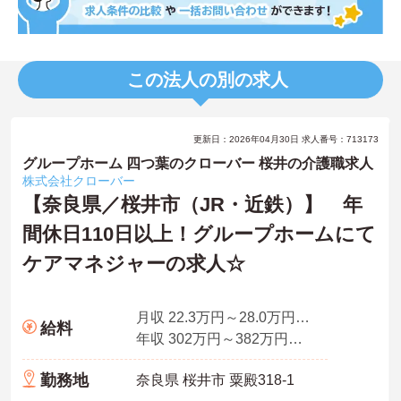
この法人の別の求人
更新日：2026年04月30日 求人番号：713173
グループホーム 四つ葉のクローバー 桜井の介護職求人
株式会社クローバー
【奈良県／桜井市（JR・近鉄）】 年
間休日110日以上！グループホームにて
ケアマネジャーの求人☆
月収 22.3万円～28.0万円程度（諸手当込）
給料
年収 302万円～382万円程度
勤務地
奈良県 桜井市 粟殿318-1