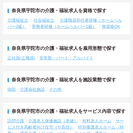
奈良県宇陀市の介護・福祉求人を資格で探す
介護福祉士
社会福祉士
介護職員初任者研修（ホームヘル
パー2級）
実務者研修（ホームヘルパー1級）
無資格OK
奈良県宇陀市の介護・福祉求人を雇用形態で探す
正社員(正職員)
非常勤・パート・アルバイト
奈良県宇陀市の介護・福祉求人を施設業態で探す
病院
介護福祉施設
その他
奈良県宇陀市の介護・福祉求人をサービス内容で探す
訪問介護
介護老人保健施設（老健）
有料老人ホーム
サー
ビス付き高齢者向け住宅（サ高住）
特別養護老人ホーム（特