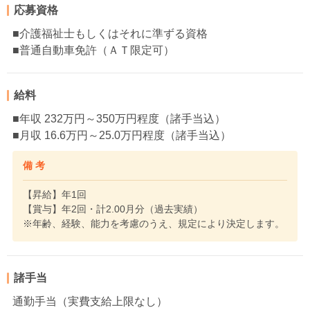
応募資格
■介護福祉士もしくはそれに準ずる資格
■普通自動車免許（ＡＴ限定可）
給料
■年収 232万円～350万円程度（諸手当込）
■月収 16.6万円～25.0万円程度（諸手当込）
備 考
【昇給】年1回
【賞与】年2回・計2.00月分（過去実績）
※年齢、経験、能力を考慮のうえ、規定により決定します。
諸手当
通勤手当（実費支給上限なし）