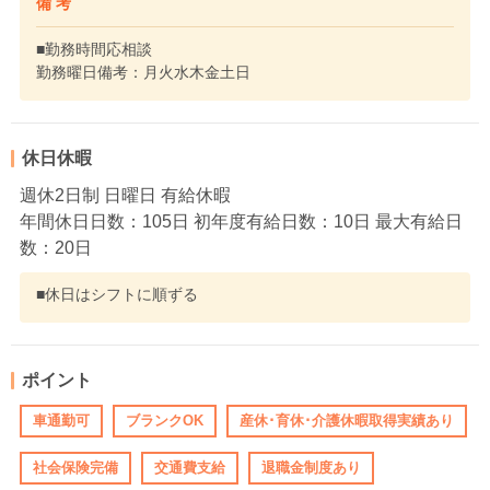
備 考
■勤務時間応相談
勤務曜日備考：月火水木金土日
休日休暇
週休2日制 日曜日 有給休暇
年間休日日数：105日 初年度有給日数：10日 最大有給日
数：20日
■休日はシフトに順ずる
ポイント
車通勤可
ブランクOK
産休･育休･介護休暇取得実績あり
社会保険完備
交通費支給
退職金制度あり