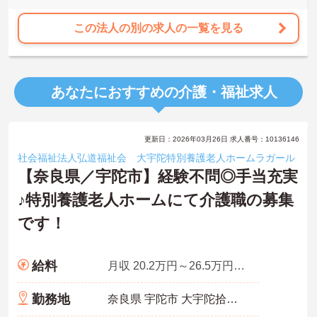
この法人の別の求人の一覧を見る
あなたにおすすめの介護・福祉求人
更新日：2026年03月26日 求人番号：10136146
社会福祉法人弘道福祉会 大宇陀特別養護老人ホームラガール
【奈良県／宇陀市】経験不問◎手当充実
♪特別養護老人ホームにて介護職の募集
です！
給料
月収 20.2万円～26.5万円程度（諸手当込）
勤務地
奈良県 宇陀市 大宇陀拾生250-6