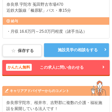
奈良県
宇陀市 菟田野古市場470
近鉄大阪線「榛原駅」バス・車15分
給与
・月収 16.6万円～25.0万円程度（諸手当込）
施設見学の相談をする
保存する
かんたん無料
この求人に問い合わせる
キャリアアドバイザーからのコメント
奈良県宇陀市、桜井市、吉野郡に複数の介護・福祉施
設を展開している法人です！