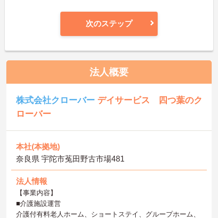
次のステップ
法人概要
株式会社クローバー
デイサービス 四つ葉のク
ローバー
本社(本拠地)
奈良県 宇陀市菟田野古市場481
法人情報
【事業内容】
■介護施設運営
介護付有料老人ホーム、ショートステイ、グループホーム、