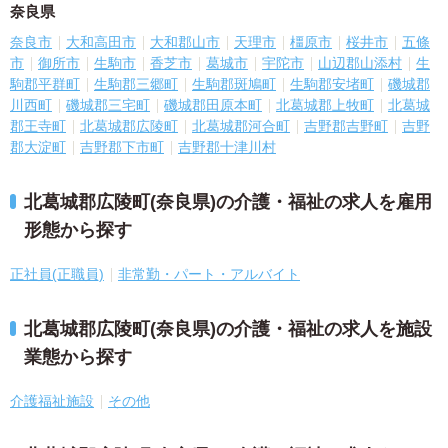
奈良県
奈良市
大和高田市
大和郡山市
天理市
橿原市
桜井市
五條
市
御所市
生駒市
香芝市
葛城市
宇陀市
山辺郡山添村
生
駒郡平群町
生駒郡三郷町
生駒郡斑鳩町
生駒郡安堵町
磯城郡
川西町
磯城郡三宅町
磯城郡田原本町
北葛城郡上牧町
北葛城
郡王寺町
北葛城郡広陵町
北葛城郡河合町
吉野郡吉野町
吉野
郡大淀町
吉野郡下市町
吉野郡十津川村
北葛城郡広陵町(奈良県)の介護・福祉の求人を雇用
形態から探す
正社員(正職員)
非常勤・パート・アルバイト
北葛城郡広陵町(奈良県)の介護・福祉の求人を施設
業態から探す
介護福祉施設
その他