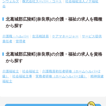
ンウェルズ
株式会社スーパー・コート
社会福祉法人ノテ福祉
会
北葛城郡広陵町(奈良県)の介護・福祉の求人を職種
から探す
介護職・ヘルパー
生活相談員
ケアマネージャー
サービス提供
責任者
管理者
北葛城郡広陵町(奈良県)の介護・福祉の求人を資格
から探す
介護福祉士
社会福祉士
介護職員初任者研修（ホームヘルパー2
級）
社会福祉主事
実務者研修（ホームヘルパー1級）
精神保健
福祉士