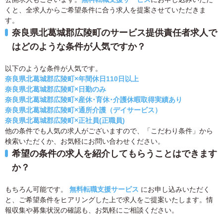
くと、全求人からご希望条件に合う求人を提案させていただきま
す。
奈良県北葛城郡広陵町のサービス提供責任者求人で
はどのような条件が人気ですか？
以下のような条件が人気です。
奈良県北葛城郡広陵町×年間休日110日以上
奈良県北葛城郡広陵町×日勤のみ
奈良県北葛城郡広陵町×産休･育休･介護休暇取得実績あり
奈良県北葛城郡広陵町×通所介護（デイサービス）
奈良県北葛城郡広陵町×正社員(正職員)
他の条件でも人気の求人がございますので、「こだわり条件」から
検索いただくか、お気軽にお問い合わせください。
希望の条件の求人を紹介してもらうことはできます
か？
もちろん可能です。
無料転職支援サービス
にお申し込みいただく
と、ご希望条件をヒアリングした上で求人をご提案いたします。情
報収集や募集状況の確認も、お気軽にご相談ください。