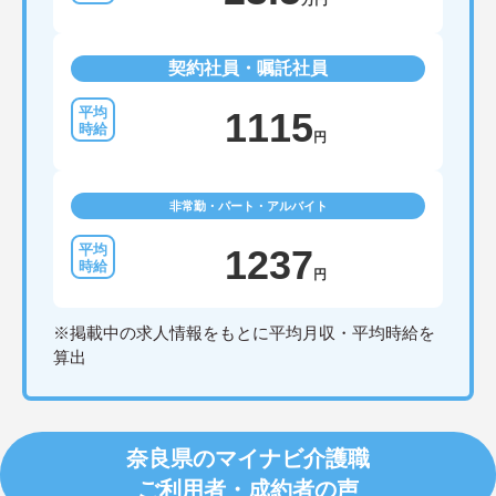
万円
契約社員・嘱託社員
1115
円
非常勤・パート・アルバイト
1237
円
※掲載中の求人情報をもとに平均月収・平均時給を
算出
奈良県のマイナビ介護職
ご利用者・成約者の声