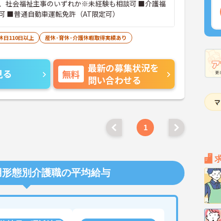
、社会福祉主事のいずれか※未経験も相談可 ■介護福
可 ■普通自動車運転免許（AT限定可）
休日110日以上
産休･育休･介護休暇取得実績あり
最新の募集状況を
見る
無料
問い合わせる
1
用形態別介護職の平均給与