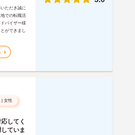
応いただき誠に
土地での転職活
アドバイザー様
ことができまし
る
代
|
女性
対応してく
謝していま