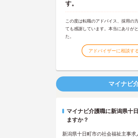
す。
この度は転職のアドバイス、採用の
ても感謝しています。本当にありが
た。
アドバイザーに相談す
マイナビ
マイナビ介護職に新潟県十
ますか？
新潟県十日町市の社会福祉主事求人は