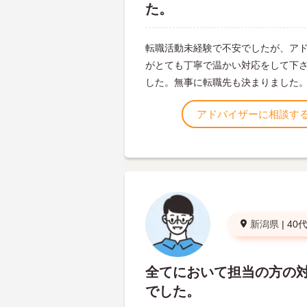
た。
転職活動未経験で不安でしたが、ア
がとても丁寧で温かい対応をして下
した。無事に転職先も決まりました
アドバイザーに相談す
新潟県
|
40
全てにおいて担当の方の
でした。