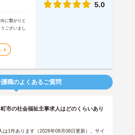
5.0
方向に繋がりと
とうございまし
る
介護職のよくあるご質問
日町市の社会福祉主事求人はどのくらいあり
1件あります（2026年08月08日更新）。サイ