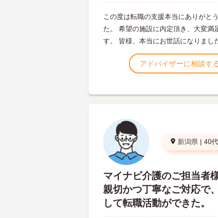
この度は転職の支援本当にありがと
た。 希望の施設に内定頂き、大変満
す。 皆様、本当にお世話になりまし
アドバイザーに相談す
新潟県
|
40
マイナビ介護のご担当者
親切かつ丁寧なご対応で
して転職活動ができた。