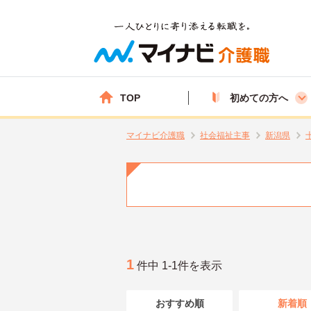
TOP
初めての方へ
マイナビ介護職
社会福祉主事
新潟県
1
件中 1-1件を表示
おすすめ順
新着順