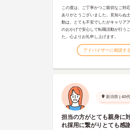
この度は、ご丁寧かつご親切なご対
ありがとうございました。見知らぬ
動は、とても不安でしたがキャリア
のおかげで安心して転職活動が行う
た。心よりお礼申し上げます。
アドバイザーに相談す
新潟県
|
40
担当の方がとても親身に
れ採用に繋がりとても感