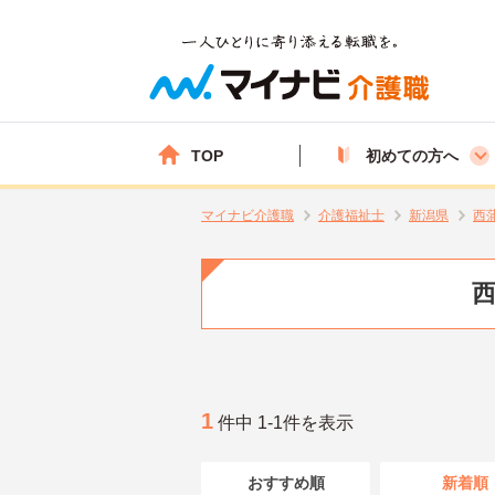
TOP
初めての方へ
マイナビ介護職
介護福祉士
新潟県
西
西
1
件中 1-1件を表示
おすすめ順
新着順