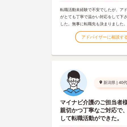
転職活動未経験で不安でしたが、ア
がとても丁寧で温かい対応をして下
した。無事に転職先も決まりました
アドバイザーに相談す
新潟県
|
40
マイナビ介護のご担当者
親切かつ丁寧なご対応で
して転職活動ができた。