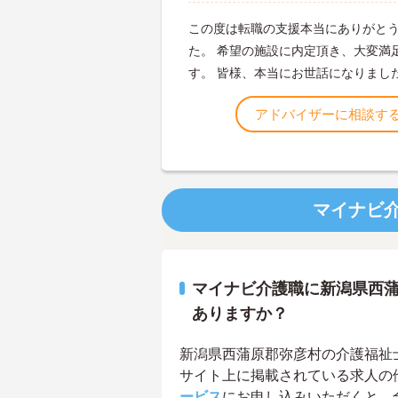
この度は転職の支援本当にありがと
た。 希望の施設に内定頂き、大変満
す。 皆様、本当にお世話になりまし
アドバイザーに相談す
マイナビ
マイナビ介護職に新潟県西
ありますか？
新潟県西蒲原郡弥彦村の介護福祉士求
サイト上に掲載されている求人の
ービス
にお申し込みいただくと、