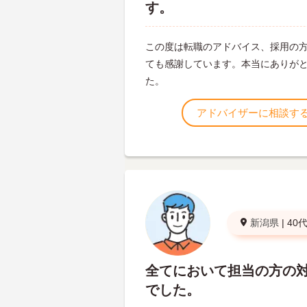
す。
この度は転職のアドバイス、採用の
ても感謝しています。本当にありが
た。
アドバイザーに相談す
新潟県
|
40
全てにおいて担当の方の
でした。