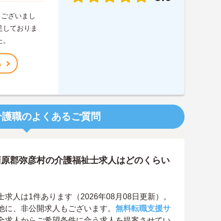
うございまし
足しておりま
た。
る
介護職のよくあるご質問
蒲原郡弥彦村の介護福祉士求人はどのくらい
人は1件あります（2026年08月08日更新）。
他に、非公開求人もございます。
無料転職支援サ
全求人からご希望条件に合う求人を提案させてい