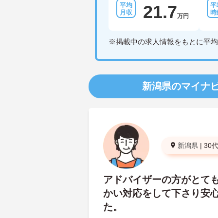
21.7
万円
※掲載中の求人情報をもとに平均
新潟県のマイナ
新潟県
|
30
アドバイザーの方がとて
かい対応をして下さり安
た。