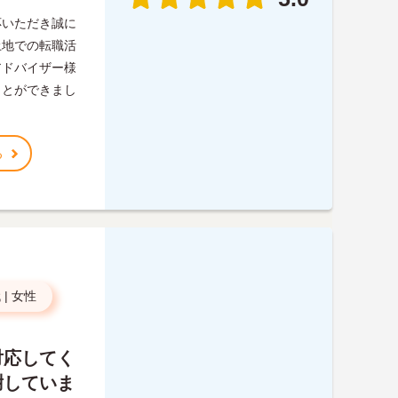
応いただき誠に
土地での転職活
アドバイザー様
ことができまし
る
代
|
女性
対応してく
謝していま