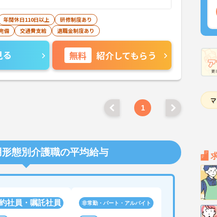
年間休日110日以上
研修制度あり
完備
交通費支給
退職金制度あり
見る
無料
紹介してもらう
1
用形態別介護職の平均給与
約社員・嘱託社員
非常勤・パート・アルバイト