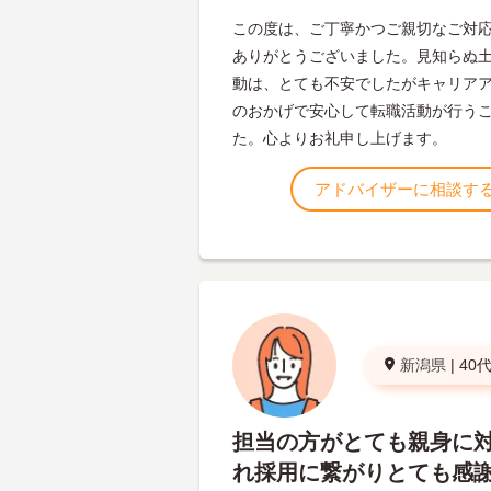
この度は、ご丁寧かつご親切なご対
ありがとうございました。見知らぬ
動は、とても不安でしたがキャリア
のおかげで安心して転職活動が行う
た。心よりお礼申し上げます。
アドバイザーに相談す
新潟県
|
40
担当の方がとても親身に
れ採用に繋がりとても感