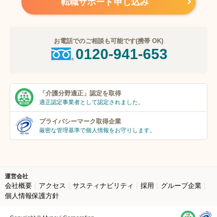
転職サポート申し込み
お電話でのご相談も可能です(携帯 OK)
0120-941-653
「介護分野適正」
認定を取得
適正認定事業者
として認定されました。
プライバシーマーク
取得企業
厳密な管理基準で個人
情報をお守りします。
運営会社
会社概要
アクセス
サスティナビリティ
採用
グループ企業
個人情報保護方針