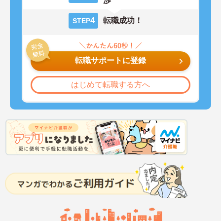
渉
4
転職成功！
STEP
転職サポートに登録
はじめて転職する方へ