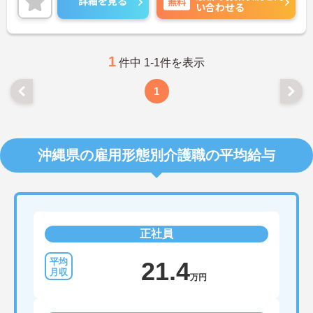
詳細を見る
無料
い合わせる
い。
1
件中 1-1件を表示
1
沖縄県の雇用形態別介護職の平均給与
正社員
21.4
万円