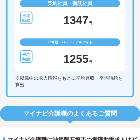
契約社員・嘱託社員
1347
円
非常勤・パート・アルバイト
1255
円
※掲載中の求人情報をもとに平均月収・平均時給を
算出
マイナビ介護職のよくあるご質問
マイナビ介護職に沖縄県石垣市の看護助手求人はど