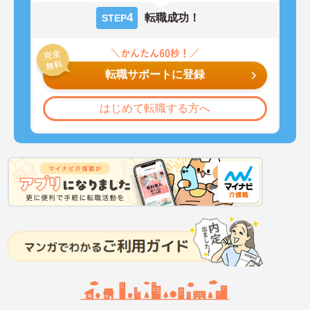
4
転職成功！
STEP
転職サポートに登録
はじめて転職する方へ