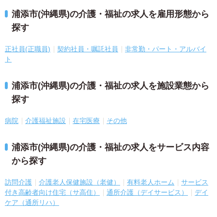
浦添市(沖縄県)の介護・福祉の求人を雇用形態から
探す
正社員(正職員)
契約社員・嘱託社員
非常勤・パート・アルバイ
ト
浦添市(沖縄県)の介護・福祉の求人を施設業態から
探す
病院
介護福祉施設
在宅医療
その他
浦添市(沖縄県)の介護・福祉の求人をサービス内容
から探す
訪問介護
介護老人保健施設（老健）
有料老人ホーム
サービス
付き高齢者向け住宅（サ高住）
通所介護（デイサービス）
デイ
ケア（通所リハ）