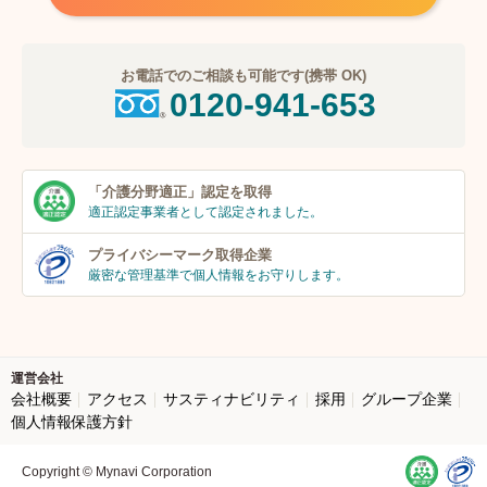
お電話でのご相談も可能です(携帯 OK)
0120-941-653
「介護分野適正」
認定を取得
適正認定事業者
として認定されました。
プライバシーマーク
取得企業
厳密な管理基準で個人
情報をお守りします。
運営会社
会社概要
アクセス
サスティナビリティ
採用
グループ企業
個人情報保護方針
Copyright © Mynavi Corporation