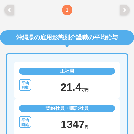
1
沖縄県の雇用形態別介護職の平均給与
正社員
21.4
万円
契約社員・嘱託社員
1347
円