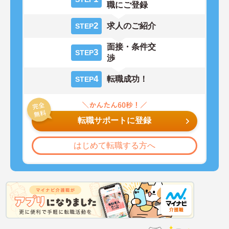
職にご登録
2
求人のご紹介
STEP
面接・条件交
3
STEP
渉
4
転職成功！
STEP
転職サポートに登録
はじめて転職する方へ