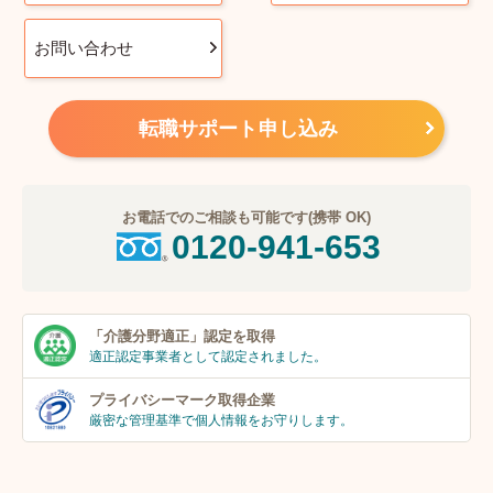
お問い合わせ
転職サポート申し込み
お電話でのご相談も可能です(携帯 OK)
0120-941-653
「介護分野適正」
認定を取得
適正認定事業者
として認定されました。
プライバシーマーク
取得企業
厳密な管理基準で個人
情報をお守りします。