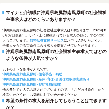
マイナビ介護職に沖縄県島尻郡南風原町の社会福祉
主事求人はどのくらいありますか？
沖縄県島尻郡南風原町の社会福祉主事求人は1件あります（2026年0
8月07日更新）。サイト上に掲載されている求人の他に、非公開求
人もございます。
無料転職支援サービス
にお申し込みいただくと、
全求人からご希望条件に合う求人を提案させていただきます。
沖縄県島尻郡南風原町の社会福祉主事求人ではどの
ような条件が人気ですか？
以下のような条件が人気です。
沖縄県島尻郡南風原町×住宅手当・補助
沖縄県島尻郡南風原町×産休･育休･介護休暇取得実績あり
沖縄県島尻郡南風原町×契約社員(職員)
他の条件でも人気の求人がございますので、「こだわり条件」から
検索いただくか、お気軽にお問い合わせください。
希望の条件の求人を紹介してもらうことはできます
か？