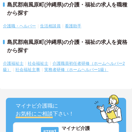
島尻郡南風原町(沖縄県)の介護・福祉の求人を職種
から探す
介護職・ヘルパー
生活相談員
看護助手
島尻郡南風原町(沖縄県)の介護・福祉の求人を資格
から探す
介護福祉士
社会福祉士
介護職員初任者研修（ホームヘルパー2
級）
社会福祉主事
実務者研修（ホームヘルパー1級）
マイナビ介護職に
お気軽にご相談
下さい！
マイナビ介護
1
STEP