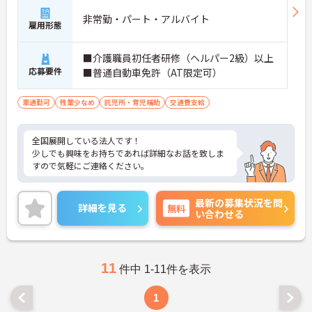
非常勤・パート・アルバイト
雇用形態
■介護職員初任者研修（ヘルパー2級）以上
応募要件
■普通自動車免許（AT限定可）
車通勤可
残業少なめ
託児所・育児補助
交通費支給
全国展開している法人です！
少しでも興味をお持ちであれば詳細なお話を致しま
すので気軽にご連絡ください。
最新の募集状況を問
詳細を見る
無料
い合わせる
11
件中 1-11件を表示
1