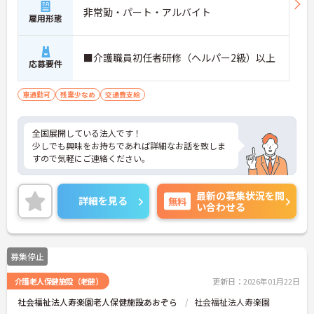
非常勤・パート・アルバイト
雇用形態
■介護職員初任者研修（ヘルパー2級）以上
応募要件
車通勤可
残業少なめ
交通費支給
全国展開している法人です！
少しでも興味をお持ちであれば詳細なお話を致しま
すので気軽にご連絡ください。
最新の募集状況を問
詳細を見る
無料
い合わせる
募集停止
介護老人保健施設（老健）
更新日：2026年01月22日
社会福祉法人寿楽園老人保健施設あおぞら
社会福祉法人寿楽園