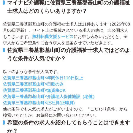
マイナビ介護職に佐賀県三養基郡基山町の介護福祉
士求人はどのくらいありますか？
佐賀県三養基郡基山町の介護福祉士求人は11件あります（2026年08
月06日更新）。サイト上に掲載されている求人の他に、非公開求人
もございます。
無料転職支援サービス
にお申し込みいただくと、全
求人からご希望条件に合う求人を提案させていただきます。
佐賀県三養基郡基山町の介護福祉士求人ではどのよ
うな条件が人気ですか？
以下のような条件が人気です。
佐賀県三養基郡基山町×年間休日110日以上
佐賀県三養基郡基山町×日勤のみ
佐賀県三養基郡基山町×無資格OK
佐賀県三養基郡基山町×介護老人保健施設（老健）
佐賀県三養基郡基山町×正社員(正職員)
他の条件でも人気の求人がございますので、「こだわり条件」から
検索いただくか、お気軽にお問い合わせください。
希望の条件の求人を紹介してもらうことはできます
か？