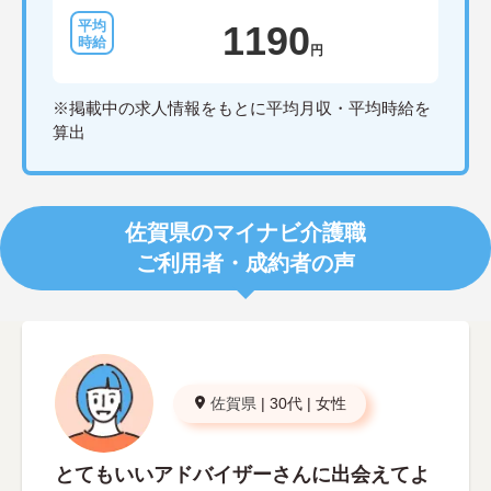
1190
円
※掲載中の求人情報をもとに平均月収・平均時給を
算出
佐賀県のマイナビ介護職
ご利用者・成約者の声
佐賀県
|
30代
|
女性
とてもいいアドバイザーさんに出会えてよ