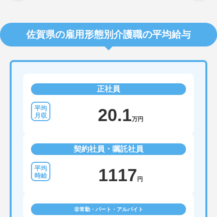
佐賀県の雇用形態別介護職の平均給与
正社員
20.1
万円
契約社員・嘱託社員
1117
円
非常勤・パート・アルバイト