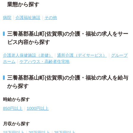
業態から探す
病院
介護福祉施設
その他
三養基郡基山町(佐賀県)の介護・福祉の求人をサー
ビス内容から探す
介護老人保健施設（老健）
通所介護（デイサービス）
グループ
ホーム
ケアハウス・高齢者住宅地
三養基郡基山町(佐賀県)の介護・福祉の求人を給与
から探す
時給から探す
850円以上
1000円以上
月収から探す
15万円以上
20万円以上
25万円以上