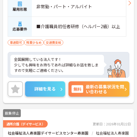
非常勤・パート・アルバイト
雇用形態
■介護職員初任者研修（ヘルパー2級）以上
応募要件
車通勤可
残業少なめ
交通費支給
全国展開している法人です！
少しでも興味をお持ちであれば詳細なお話を致しま
すので気軽にご連絡ください。
最新の募集状況を問
詳細を見る
無料
い合わせる
募集停止
通所介護（デイサービス）
更新日：2026年01月22日
社会福祉法人寿楽園デイサービスセンター寿楽園
社会福祉法人寿楽園