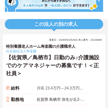
この法人の別の求人
更新日：2026年03月26日 求人番号：10136895
特別養護老人ホーム寿楽園の介護職求人
社会福祉法人寿楽園
【佐賀県／鳥栖市】日勤のみ♪介護施設
でのケアマネジャーの募集です！＜正
社員＞
給料
月収 23.4万円～24.3万円程度
勤務地
佐賀県 鳥栖市 弥生が丘2-146-1