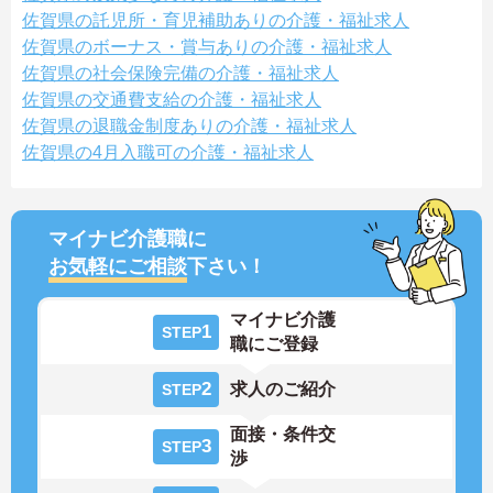
佐賀県の託児所・育児補助ありの介護・福祉求人
佐賀県のボーナス・賞与ありの介護・福祉求人
佐賀県の社会保険完備の介護・福祉求人
佐賀県の交通費支給の介護・福祉求人
佐賀県の退職金制度ありの介護・福祉求人
佐賀県の4月入職可の介護・福祉求人
マイナビ介護職に
お気軽にご相談
下さい！
マイナビ介護
1
STEP
職にご登録
2
求人のご紹介
STEP
面接・条件交
3
STEP
渉