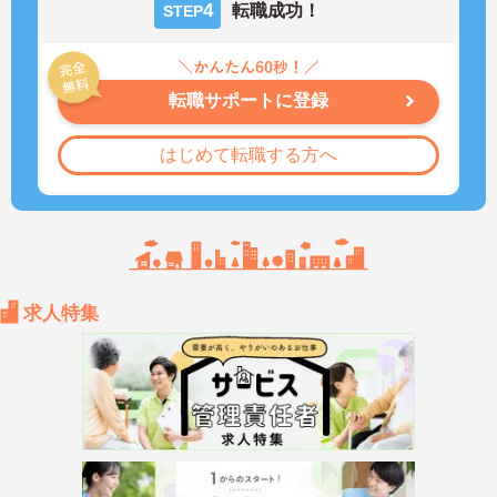
4
転職成功！
STEP
転職サポートに登録
はじめて転職する方へ
求人特集