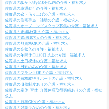
佐賀県の駅から徒歩10分以内の介護・福祉求人
佐賀県の車通勤可の介護・福祉求人
佐賀県の寮・借り上げの介護・福祉求人
佐賀県の住宅手当・補助の介護・福祉求人
佐賀県のオープニングスタッフ募集の介護・福祉求人
佐賀県の未経験OKの介護・福祉求人
佐賀県の管理職求人の介護・福祉求人
佐賀県の無資格OKの介護・福祉求人
佐賀県の高収入の介護・福祉求人
佐賀県の年間休日110日以上の介護・福祉求人
佐賀県の土日祝休の介護・福祉求人
佐賀県の日勤のみの介護・福祉求人
佐賀県のブランクOKの介護・福祉求人
佐賀県の資格取得サポートの介護・福祉求人
佐賀県の研修制度ありの介護・福祉求人
佐賀県の産休･育休･介護休暇取得実績ありの介護・福祉
求人
佐賀県の新卒OKの介護・福祉求人
佐賀県の残業少なめの介護・福祉求人