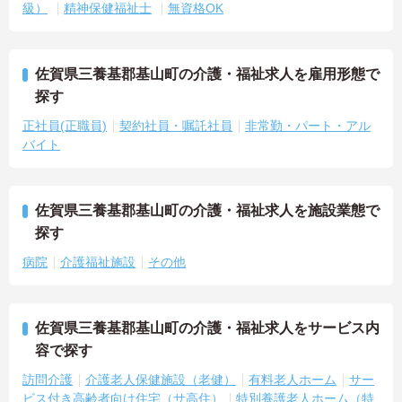
級）
精神保健福祉士
無資格OK
佐賀県三養基郡基山町の介護・福祉求人を雇用形態で
探す
正社員(正職員)
契約社員・嘱託社員
非常勤・パート・アル
バイト
佐賀県三養基郡基山町の介護・福祉求人を施設業態で
探す
病院
介護福祉施設
その他
佐賀県三養基郡基山町の介護・福祉求人をサービス内
容で探す
訪問介護
介護老人保健施設（老健）
有料老人ホーム
サー
ビス付き高齢者向け住宅（サ高住）
特別養護老人ホーム（特