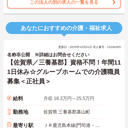
この法人の別の求人の一覧を見る
あなたにおすすめの介護・福祉求人
更新日：2025年10月01日 求人番号：10194305
名称非公開 ※詳細はお問合せください
【佐賀県／三養基郡】資格不問！年間11
1日休み☆グループホームでの介護職員
募集＜正社員＞
給料
月収 18.3万円～25.5万円
勤務地
佐賀県 三養基郡基山町
最寄り駅
ＪＲ鹿児島本線(門司港－八代)