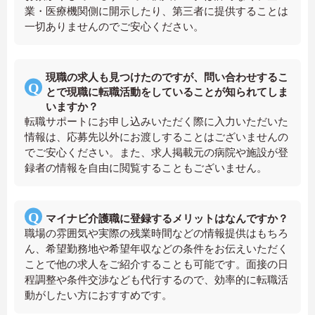
業・医療機関側に開示したり、第三者に提供することは
一切ありませんのでご安心ください。
現職の求人も見つけたのですが、問い合わせするこ
とで現職に転職活動をしていることが知られてしま
いますか？
転職サポートにお申し込みいただく際に入力いただいた
情報は、応募先以外にお渡しすることはございませんの
でご安心ください。また、求人掲載元の病院や施設が登
録者の情報を自由に閲覧することもございません。
マイナビ介護職に登録するメリットはなんですか？
職場の雰囲気や実際の残業時間などの情報提供はもちろ
ん、希望勤務地や希望年収などの条件をお伝えいただく
ことで他の求人をご紹介することも可能です。面接の日
程調整や条件交渉なども代行するので、効率的に転職活
動がしたい方におすすめです。