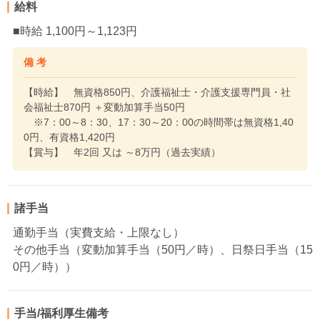
給料
■時給 1,100円～1,123円
備 考
【時給】 無資格850円、介護福祉士・介護支援専門員・社
会福祉士870円 ＋変動加算手当50円
※7：00～8：30、17：30～20：00の時間帯は無資格1,40
0円、有資格1,420円
【賞与】 年2回 又は ～8万円（過去実績）
諸手当
通勤手当（実費支給・上限なし）
その他手当（変動加算手当（50円／時）、日祭日手当（15
0円／時））
手当/福利厚生備考