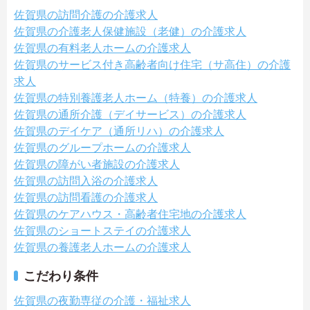
佐賀県の訪問介護の介護求人
佐賀県の介護老人保健施設（老健）の介護求人
佐賀県の有料老人ホームの介護求人
佐賀県のサービス付き高齢者向け住宅（サ高住）の介護
求人
佐賀県の特別養護老人ホーム（特養）の介護求人
佐賀県の通所介護（デイサービス）の介護求人
佐賀県のデイケア（通所リハ）の介護求人
佐賀県のグループホームの介護求人
佐賀県の障がい者施設の介護求人
佐賀県の訪問入浴の介護求人
佐賀県の訪問看護の介護求人
佐賀県のケアハウス・高齢者住宅地の介護求人
佐賀県のショートステイの介護求人
佐賀県の養護老人ホームの介護求人
こだわり条件
佐賀県の夜勤専従の介護・福祉求人