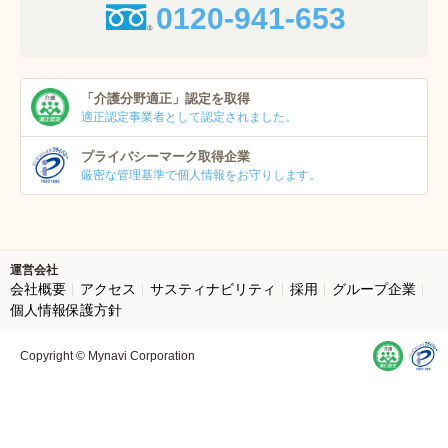
0120-941-653
「介護分野適正」
認定を取得
適正認定事業者
として認定されました。
プライバシーマーク
取得企業
厳密な管理基準で個人
情報をお守りします。
運営会社
会社概要
アクセス
サスティナビリティ
採用
グループ企業
個人情報保護方針
Copyright © Mynavi Corporation