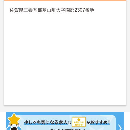
佐賀県三養基郡基山町大字園部2307番地