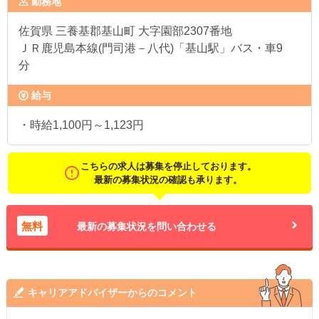
勤務地
佐賀県
三養基郡基山町 大字園部2307番地
ＪＲ鹿児島本線(門司港－八代)「基山駅」バス・車9
分
給与
・時給1,100円～1,123円
こちらの求人は募集を停止しております。
最新の募集状況の確認も承ります。
無料
最新の募集状況を問い合わせる
キャリアアドバイザーからのコメント