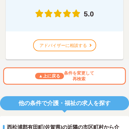
5.0
アドバイザーに相談する
条件を変更して
▲上に戻る
再検索
他の条件で介護・福祉の求人を探す
西松浦郡有田町(佐賀県)の近隣の市区町村から介