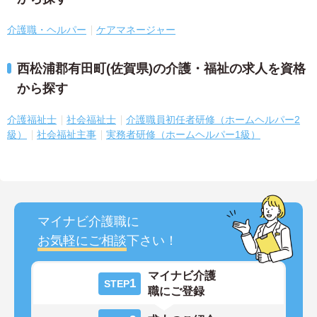
介護職・ヘルパー
ケアマネージャー
西松浦郡有田町(佐賀県)の介護・福祉の求人を資格
から探す
介護福祉士
社会福祉士
介護職員初任者研修（ホームヘルパー2
級）
社会福祉主事
実務者研修（ホームヘルパー1級）
マイナビ介護職に
お気軽にご相談
下さい！
マイナビ介護
1
STEP
職にご登録