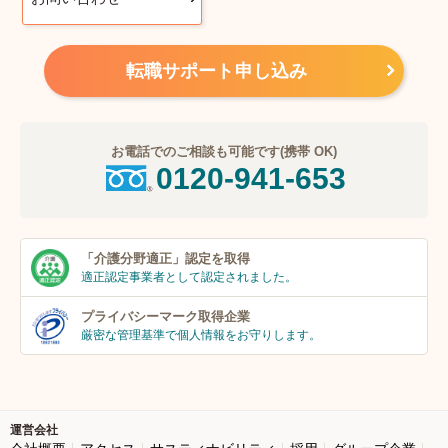
転職サポート申し込み
お電話でのご相談も可能です(携帯 OK)
0120-941-653
「介護分野適正」
認定を取得
適正認定事業者
として認定されました。
プライバシーマーク
取得企業
厳密な管理基準で個人
情報をお守りします。
運営会社