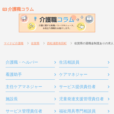
介護職コラム
マイナビ介護職
佐賀県
西松浦郡有田町
佐賀県の退職金制度ありの求人
介護職・ヘルパー
生活相談員
看護助手
ケアマネジャー
主任ケアマネジャー
サービス提供責任者
施設長
児童発達支援管理責任者
サービス管理責任者
福祉用具専門相談員