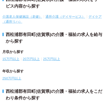
ビス内容から探す
介護老人保健施設（老健）
通所介護（デイサービス）
デイケア
（通所リハ）
西松浦郡有田町(佐賀県)の介護・福祉の求人を給与
から探す
月収から探す
15万円以上
20万円以上
25万円以上
年収から探す
250万円以上
西松浦郡有田町(佐賀県)の介護・福祉の求人をこだ
わり条件から探す