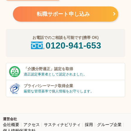
転職サポート申し込み
お電話でのご相談も可能です(携帯 OK)
0120-941-653
「介護分野適正」
認定を取得
適正認定事業者
として認定されました。
プライバシーマーク
取得企業
厳密な管理基準で個人
情報をお守りします。
運営会社
会社概要
アクセス
サスティナビリティ
採用
グループ企業
個人情報保護方針