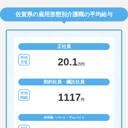
佐賀県の雇用形態別介護職の平均給与
正社員
20.1
万円
契約社員・嘱託社員
1117
円
非常勤・パート・アルバイト