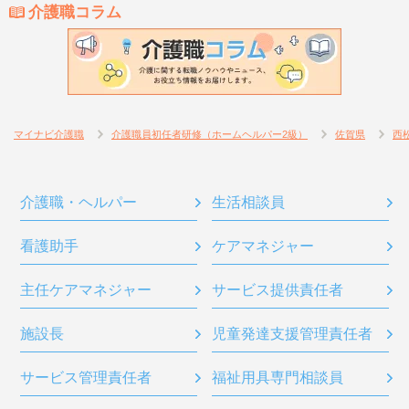
介護職コラム
マイナビ介護職
介護職員初任者研修（ホームヘルパー2級）
佐賀県
西
介護職・ヘルパー
生活相談員
看護助手
ケアマネジャー
主任ケアマネジャー
サービス提供責任者
施設長
児童発達支援管理責任者
サービス管理責任者
福祉用具専門相談員