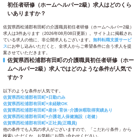
初任者研修（ホームヘルパー2級）求人はどのくら
いありますか？
佐賀県西松浦郡有田町の介護職員初任者研修（ホームヘルパー2級）
求人は3件あります（2026年08月08日更新）。サイト上に掲載され
ている求人の他に、非公開求人もございます。
無料転職支援サービ
ス
にお申し込みいただくと、全求人からご希望条件に合う求人を提
案させていただきます。
佐賀県西松浦郡有田町の介護職員初任者研修（ホー
ムヘルパー2級）求人ではどのような条件が人気で
すか？
以下のような条件が人気です。
佐賀県西松浦郡有田町×日勤のみ
佐賀県西松浦郡有田町×未経験OK
佐賀県西松浦郡有田町×産休･育休･介護休暇取得実績あり
佐賀県西松浦郡有田町×介護老人保健施設（老健）
佐賀県西松浦郡有田町×正社員(正職員)
他の条件でも人気の求人がございますので、「こだわり条件」から
検索いただくか、お気軽にお問い合わせください。