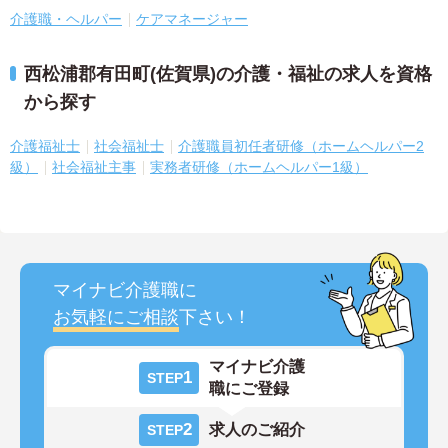
介護職・ヘルパー
ケアマネージャー
西松浦郡有田町(佐賀県)の介護・福祉の求人を資格
から探す
介護福祉士
社会福祉士
介護職員初任者研修（ホームヘルパー2
級）
社会福祉主事
実務者研修（ホームヘルパー1級）
マイナビ介護職に
お気軽にご相談
下さい！
マイナビ介護
1
STEP
職にご登録
2
求人のご紹介
STEP