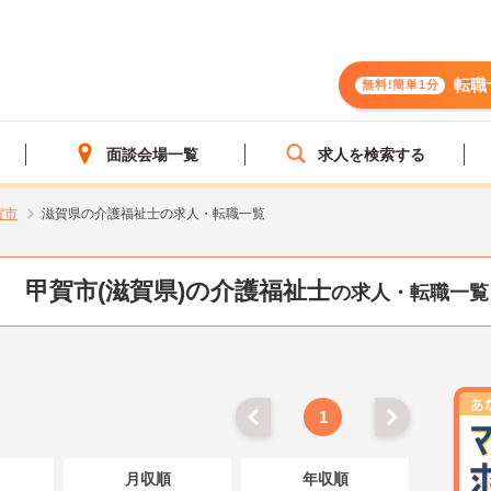
転職
無料!簡単1分
面談会場一覧
求人を検索する
賀市
滋賀県の介護福祉士の求人・転職一覧
甲賀市(滋賀県)の介護福祉士
の求人・転職一覧
1
月収順
年収順