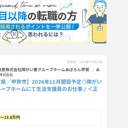
更新日：2026年07月14日
地産株式会社障がい者グループホームあぽろん甲賀
森
株式会社
県／甲賀市】2026年11月開設予定◎障がい
ループホームにて生活支援員のお仕事♪＜正
＞
円～23.0万円