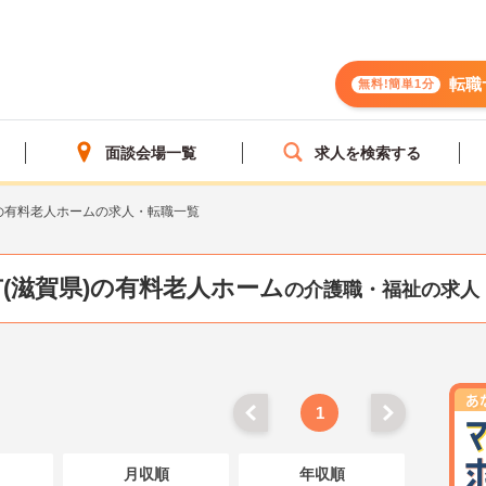
転職
無料!簡単1分
面談会場一覧
求人を検索する
の有料老人ホームの求人・転職一覧
(滋賀県)の有料老人ホーム
の介護職・福祉の求人
1
月収順
年収順