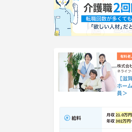
有料老
株式会
ネライフ
【滋
ホー
員＞
月収
21.0万円
給料
年収
302万円