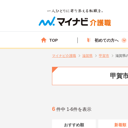
TOP
初めての方へ
マイナビ介護職
滋賀県
甲賀市
滋賀県
甲賀市
6
件中 1-6件を表示
おすすめ順
新着順