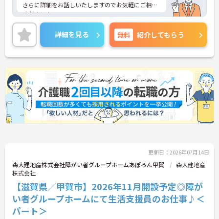
さらに詳細をお話しいたしますのでお気軽にご相談
ください！
詳細を見る
無料
紹介してもらう
更新日：2026年07月14日
森大建地産株式会社障がい者グループホームあぽろん甲賀
森大建地産
株式会社
【滋賀県／甲賀市】2026年11月開設予定◎障が
い者グループホームにて生活支援員のお仕事♪＜
パート＞