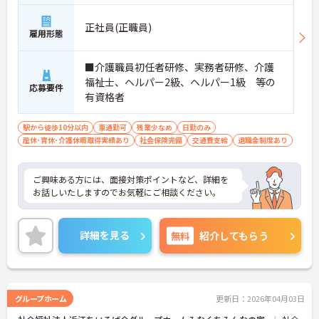
正社員(正職員)
雇用形態
■介護職員初任者研修、実務者研修、介護
福祉士、ヘルパー2級、ヘルパー1級 等の
応募要件
有資格者
駅から徒歩10分以内
車通勤可
残業少なめ
日勤のみ
産休･育休･介護休暇取得実績あり
社会保険完備
交通費支給
退職金制度あり
ご興味ある方には、面接対策ポイントなど、詳細を
お話しいたしますのでお気軽にご相談ください。
詳細を見る
無料
紹介してもらう
グループホーム
更新日：2026年04月03日