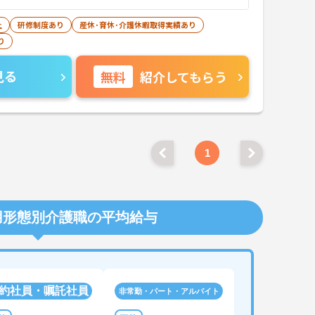
上
研修制度あり
産休･育休･介護休暇取得実績あり
り
見る
無料
紹介してもらう
1
用形態別介護職の平均給与
約社員・嘱託社員
非常勤・パート・アルバイト