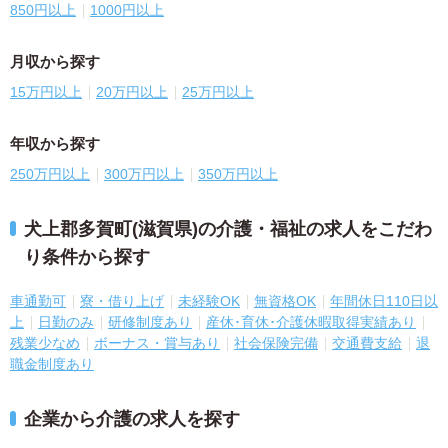
850円以上
1000円以上
月収から探す
15万円以上
20万円以上
25万円以上
年収から探す
250万円以上
300万円以上
350万円以上
犬上郡多賀町(滋賀県)の介護・福祉の求人をこだわ
り条件から探す
車通勤可
寮・借り上げ
未経験OK
無資格OK
年間休日110日以
上
日勤のみ
研修制度あり
産休･育休･介護休暇取得実績あり
残業少なめ
ボーナス・賞与あり
社会保険完備
交通費支給
退
職金制度あり
企業から介護の求人を探す