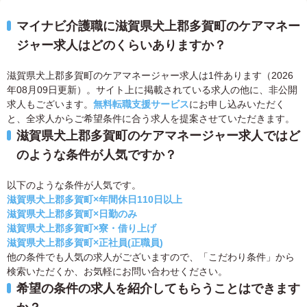
マイナビ介護職に滋賀県犬上郡多賀町のケアマネー
ジャー求人はどのくらいありますか？
滋賀県犬上郡多賀町のケアマネージャー求人は1件あります（2026
年08月09日更新）。サイト上に掲載されている求人の他に、非公開
求人もございます。
無料転職支援サービス
にお申し込みいただく
と、全求人からご希望条件に合う求人を提案させていただきます。
滋賀県犬上郡多賀町のケアマネージャー求人ではど
のような条件が人気ですか？
以下のような条件が人気です。
滋賀県犬上郡多賀町×年間休日110日以上
滋賀県犬上郡多賀町×日勤のみ
滋賀県犬上郡多賀町×寮・借り上げ
滋賀県犬上郡多賀町×正社員(正職員)
他の条件でも人気の求人がございますので、「こだわり条件」から
検索いただくか、お気軽にお問い合わせください。
希望の条件の求人を紹介してもらうことはできます