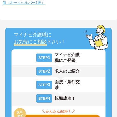
修（ホームヘルパー1級）
マイナビ介護職に
お気軽にご相談
下さい！
マイナビ介護
1
STEP
職にご登録
2
求人のご紹介
STEP
面接・条件交
3
STEP
渉
4
転職成功！
STEP