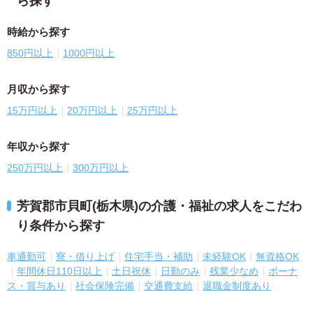
ら探す
時給から探す
850円以上
1000円以上
月収から探す
15万円以上
20万円以上
25万円以上
年収から探す
250万円以上
300万円以上
芳賀郡市貝町(栃木県)の介護・福祉の求人をこだわ
り条件から探す
車通勤可
寮・借り上げ
住宅手当・補助
未経験OK
無資格OK
年間休日110日以上
土日祝休
日勤のみ
残業少なめ
ボーナ
ス・賞与あり
社会保険完備
交通費支給
退職金制度あり