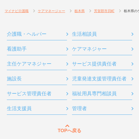
マイナビ介護職
ケアマネージャー
栃木県
芳賀郡市貝町
栃木県の
介護職・ヘルパー
生活相談員
看護助手
ケアマネジャー
主任ケアマネジャー
サービス提供責任者
施設長
児童発達支援管理責任者
サービス管理責任者
福祉用具専門相談員
生活支援員
管理者
TOPへ戻る