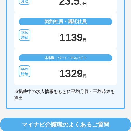
23.5
万円
契約社員・嘱託社員
1139
円
非常勤・パート・アルバイト
1329
円
※掲載中の求人情報をもとに平均月収・平均時給を
算出
マイナビ介護職のよくあるご質問