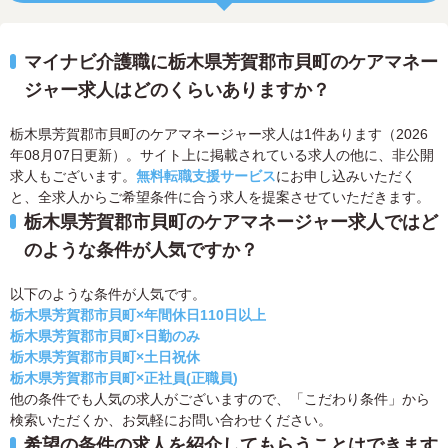
マイナビ介護職に栃木県芳賀郡市貝町のケアマネー
ジャー求人はどのくらいありますか？
栃木県芳賀郡市貝町のケアマネージャー求人は1件あります（2026
年08月07日更新）。サイト上に掲載されている求人の他に、非公開
求人もございます。
無料転職支援サービス
にお申し込みいただく
と、全求人からご希望条件に合う求人を提案させていただきます。
栃木県芳賀郡市貝町のケアマネージャー求人ではど
のような条件が人気ですか？
以下のような条件が人気です。
栃木県芳賀郡市貝町×年間休日110日以上
栃木県芳賀郡市貝町×日勤のみ
栃木県芳賀郡市貝町×土日祝休
栃木県芳賀郡市貝町×正社員(正職員)
他の条件でも人気の求人がございますので、「こだわり条件」から
検索いただくか、お気軽にお問い合わせください。
希望の条件の求人を紹介してもらうことはできます