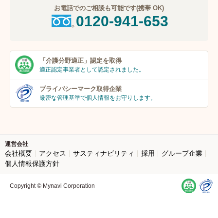
お電話でのご相談も可能です(携帯 OK)
0120-941-653
「介護分野適正」
認定を取得
適正認定事業者
として認定されました。
プライバシーマーク
取得企業
厳密な管理基準で個人
情報をお守りします。
運営会社
会社概要
アクセス
サスティナビリティ
採用
グループ企業
個人情報保護方針
Copyright © Mynavi Corporation