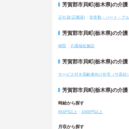
芳賀郡市貝町(栃木県)の介
正社員(正職員)
非常勤・パート・ア
芳賀郡市貝町(栃木県)の介
病院
介護福祉施設
芳賀郡市貝町(栃木県)の介
サービス付き高齢者向け住宅（サ高住
芳賀郡市貝町(栃木県)の介
時給から探す
850円以上
1000円以上
月収から探す