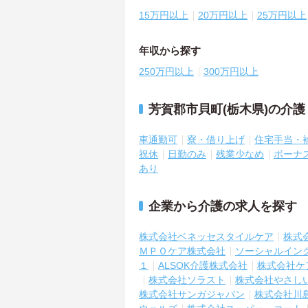
15万円以上
20万円以上
25万円以上
年収から探す
250万円以上
300万円以上
芳賀郡市貝町(栃木県)の介
車通勤可
寮・借り上げ
住宅手当・
祝休
日勤のみ
残業少なめ
ボーナ
あり
企業から介護の求人を探す
株式会社ベネッセスタイルケア
株式
ＭＰＯケア株式会社
ソーシャルイン
１
ALSOK介護株式会社
株式会社ケ
株式会社ソラスト
株式会社やさし
株式会社サンガジャパン
株式会社川