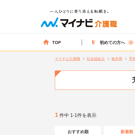
TOP
初めての方へ
マイナビ介護職
社会福祉士
栃木県
芳
1
件中 1-1件を表示
おすすめ順
新着順