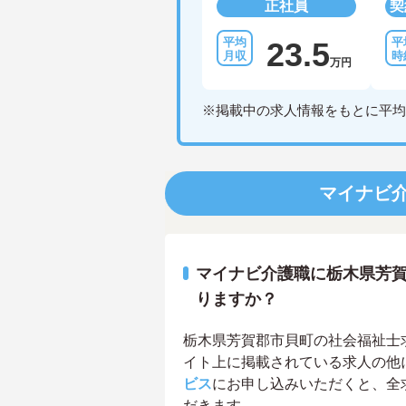
正社員
契
23.5
万円
※掲載中の求人情報をもとに平均
マイナビ
マイナビ介護職に栃木県芳
りますか？
栃木県芳賀郡市貝町の社会福祉士求人
イト上に掲載されている求人の他
ビス
にお申し込みいただくと、全
だきます。