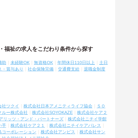
護・福祉の求人をこだわり条件から探す
補助
未経験OK
無資格OK
年間休日110日以上
土日
ス・賞与あり
社会保険完備
交通費支給
退職金制度
会社ツクイ
株式会社日本アメニティライフ協会
ＳＯ
クルー株式会社
株式会社SOYOKAZE
株式会社ケア２
アリッツ・アンド・パートナーズ
株式会社ニチイ学館
い手
株式会社ケア２１
株式会社ニチイケアパレス
島コーポレーション
株式会社アンビス
株式会社サン