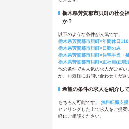
栃木県芳賀郡市貝町の社会
か？
以下のような条件が人気です。
栃木県芳賀郡市貝町×年間休日11
栃木県芳賀郡市貝町×日勤のみ
栃木県芳賀郡市貝町×住宅手当・
栃木県芳賀郡市貝町×正社員(正職員
他の条件でも人気の求人がござい
か、お気軽にお問い合わせくださ
希望の条件の求人を紹介し
もちろん可能です。
無料転職支援
ヒアリングした上で求人をご提案
軽にご相談ください。