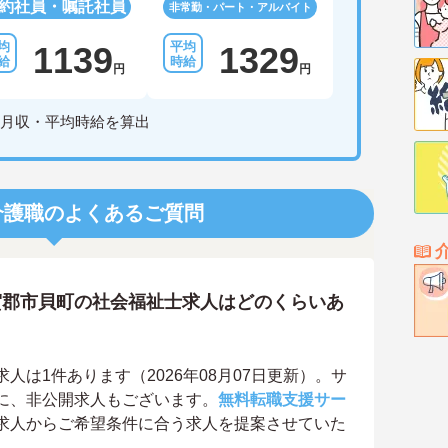
約社員・嘱託社員
非常勤・パート・アルバイト
1139
1329
円
円
月収・平均時給を算出
介護職のよくあるご質問
賀郡市貝町の社会福祉士求人はどのくらいあ
は1件あります（2026年08月07日更新）。サ
に、非公開求人もございます。
無料転職支援サー
求人からご希望条件に合う求人を提案させていた