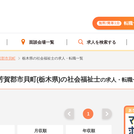
転職
無料!簡単1分
面談会場一覧
求人を検索する
賀郡市貝町
栃木県の社会福祉士の求人・転職一覧
芳賀郡市貝町(栃木県)の社会福祉士
の求人・転職
1
月収順
年収順