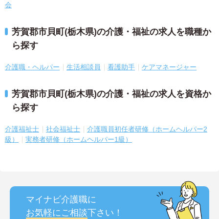
会
芳賀郡市貝町(栃木県)の介護・福祉の求人を職種か
ら探す
介護職・ヘルパー
生活相談員
看護助手
ケアマネージャー
芳賀郡市貝町(栃木県)の介護・福祉の求人を資格か
ら探す
介護福祉士
社会福祉士
介護職員初任者研修（ホームヘルパー2
級）
実務者研修（ホームヘルパー1級）
マイナビ介護職に
お気軽にご相談
下さい！