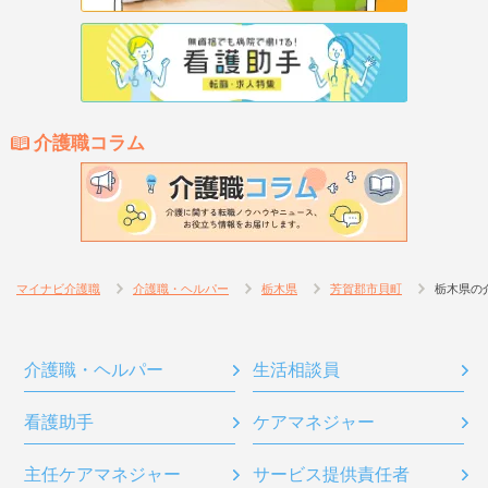
介護職コラム
マイナビ介護職
介護職・ヘルパー
栃木県
芳賀郡市貝町
栃木県の
介護職・ヘルパー
生活相談員
看護助手
ケアマネジャー
主任ケアマネジャー
サービス提供責任者