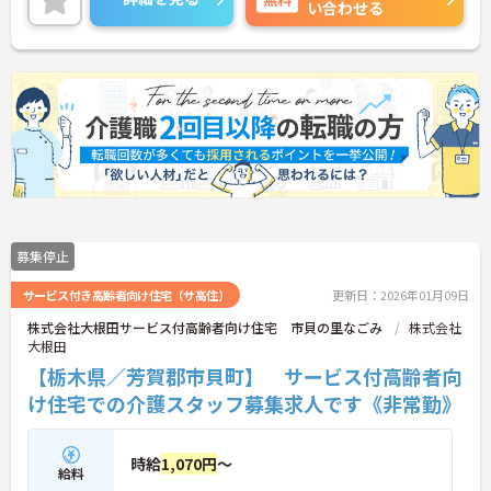
い合わせる
募集停止
サービス付き高齢者向け住宅（サ高住）
更新日：2026年01月09日
株式会社大根田サービス付高齢者向け住宅 市貝の里なごみ
株式会社
大根田
【栃木県／芳賀郡市貝町】 サービス付高齢者向
け住宅での介護スタッフ募集求人です《非常勤》
時給
1,070円
～
給料