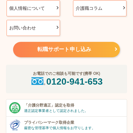
個人情報について
介護職コラム
お問い合わせ
転職サポート申し込み
お電話でのご相談も可能です(携帯 OK)
0120-941-653
「介護分野適正」
認定を取得
適正認定事業者
として認定されました。
プライバシーマーク
取得企業
厳密な管理基準で個人
情報をお守りします。