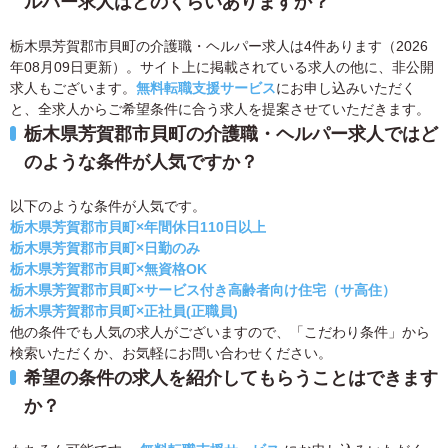
ルパー求人はどのくらいありますか？
栃木県芳賀郡市貝町の介護職・ヘルパー求人は4件あります（2026
年08月09日更新）。サイト上に掲載されている求人の他に、非公開
求人もございます。
無料転職支援サービス
にお申し込みいただく
と、全求人からご希望条件に合う求人を提案させていただきます。
栃木県芳賀郡市貝町の介護職・ヘルパー求人ではど
のような条件が人気ですか？
以下のような条件が人気です。
栃木県芳賀郡市貝町×年間休日110日以上
栃木県芳賀郡市貝町×日勤のみ
栃木県芳賀郡市貝町×無資格OK
栃木県芳賀郡市貝町×サービス付き高齢者向け住宅（サ高住）
栃木県芳賀郡市貝町×正社員(正職員)
他の条件でも人気の求人がございますので、「こだわり条件」から
検索いただくか、お気軽にお問い合わせください。
希望の条件の求人を紹介してもらうことはできます
か？