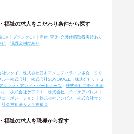
護・福祉の求人をこだわり条件から探す
験OK
ブランクOK
産休･育休･介護休暇取得実績あり
支給
退職金制度あり
会社ツクイ
株式会社日本アメニティライフ協会
ＳＯ
クルー株式会社
株式会社SOYOKAZE
株式会社ケア２
アリッツ・アンド・パートナーズ
株式会社ニチイ学館
い手
株式会社ケア２１
株式会社ニチイケアパレス
島コーポレーション
株式会社アンビス
株式会社サン
社会福祉法人ノテ福祉会
護・福祉の求人を職種から探す