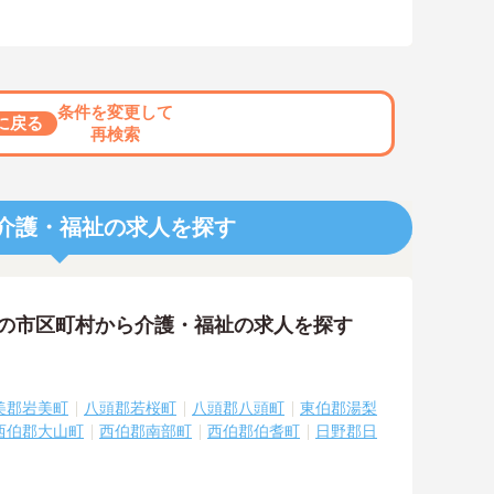
条件を変更して
に戻る
再検索
介護・福祉の求人を探す
隣の市区町村から介護・福祉の求人を探す
美郡岩美町
八頭郡若桜町
八頭郡八頭町
東伯郡湯梨
西伯郡大山町
西伯郡南部町
西伯郡伯耆町
日野郡日