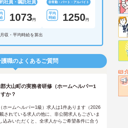
約社員・嘱託社員
非常勤・パート・アルバイト
1073
1250
円
円
月収・平均時給を算出
介護職のよくあるご質問
郡大山町の実務者研修（ホームヘルパー1
ますか？
ホームヘルパー1級）求人は1件あります（2026
掲載されている求人の他に、非公開求人もございま
し込みいただくと、全求人からご希望条件に合う