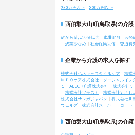
250万円以上
300万円以上
西伯郡大山町(鳥取県)の介
駅から徒歩10分以内
車通勤可
未経
残業少なめ
社会保険完備
交通費
企業から介護の求人を探す
株式会社ベネッセスタイルケア
株式
ＭＰＯケア株式会社
ソーシャルイン
１
ALSOK介護株式会社
株式会社ケ
株式会社ソラスト
株式会社やさし
株式会社サンガジャパン
株式会社川
ウェルズ
株式会社スーパー・コート
西伯郡大山町(鳥取県)の介