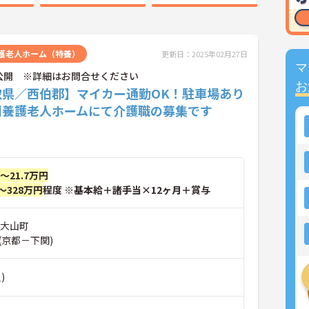
護老人ホーム（特養）
更新日：2025年02月27日
マ
公開 ※詳細はお問合せください
お
取県／西伯郡】マイカー通勤OK！駐車場あり
別養護老人ホームにて介護職の募集です
円～21.7万円
～328万円
程度 ※基本給＋諸手当×12ヶ月＋賞与
郡大山町
(京都－下関)
)