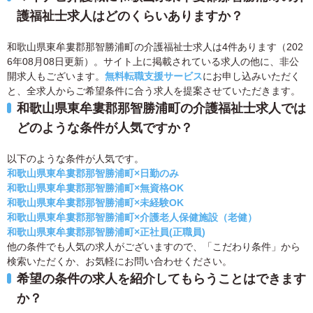
護福祉士求人はどのくらいありますか？
和歌山県東牟婁郡那智勝浦町の介護福祉士求人は4件あります（202
6年08月08日更新）。サイト上に掲載されている求人の他に、非公
開求人もございます。
無料転職支援サービス
にお申し込みいただく
と、全求人からご希望条件に合う求人を提案させていただきます。
和歌山県東牟婁郡那智勝浦町の介護福祉士求人では
どのような条件が人気ですか？
以下のような条件が人気です。
和歌山県東牟婁郡那智勝浦町×日勤のみ
和歌山県東牟婁郡那智勝浦町×無資格OK
和歌山県東牟婁郡那智勝浦町×未経験OK
和歌山県東牟婁郡那智勝浦町×介護老人保健施設（老健）
和歌山県東牟婁郡那智勝浦町×正社員(正職員)
他の条件でも人気の求人がございますので、「こだわり条件」から
検索いただくか、お気軽にお問い合わせください。
希望の条件の求人を紹介してもらうことはできます
か？