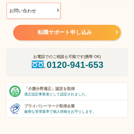
お問い合わせ
転職サポート申し込み
お電話でのご相談も可能です(携帯 OK)
0120-941-653
「介護分野適正」
認定を取得
適正認定事業者
として認定されました。
プライバシーマーク
取得企業
厳密な管理基準で個人
情報をお守りします。