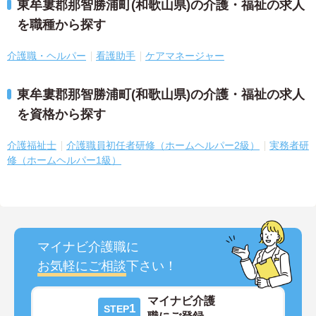
東牟婁郡那智勝浦町(和歌山県)の介護・福祉の求人
を職種から探す
介護職・ヘルパー
看護助手
ケアマネージャー
東牟婁郡那智勝浦町(和歌山県)の介護・福祉の求人
を資格から探す
介護福祉士
介護職員初任者研修（ホームヘルパー2級）
実務者研
修（ホームヘルパー1級）
マイナビ介護職に
お気軽にご相談
下さい！
マイナビ介護
1
STEP