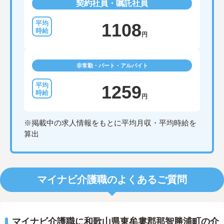
契約社員・嘱託社員
1108
円
非常勤・パート・アルバイト
1259
円
※掲載中の求人情報をもとに平均月収・平均時給を
算出
マイナビ介護職のよくあるご質問
マイナビ介護職に和歌山県東牟婁郡那智勝浦町の介