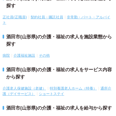
探す
正社員(正職員)
契約社員・嘱託社員
非常勤・パート・アルバイ
ト
酒田市(山形県)の介護・福祉の求人を施設業態から
探す
病院
介護福祉施設
その他
酒田市(山形県)の介護・福祉の求人をサービス内容
から探す
介護老人保健施設（老健）
特別養護老人ホーム（特養）
通所介
護（デイサービス）
ショートステイ
酒田市(山形県)の介護・福祉の求人を給与から探す