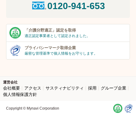
0120-941-653
「介護分野適正」
認定を取得
適正認定事業者
として認定されました。
プライバシーマーク
取得企業
厳密な管理基準で個人
情報をお守りします。
運営会社
会社概要
アクセス
サスティナビリティ
採用
グループ企業
個人情報保護方針
Copyright © Mynavi Corporation