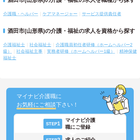
介護職・ヘルパー
ケアマネージャー
サービス提供責任者
酒田市(山形県)の介護・福祉の求人を資格から探す
介護福祉士
社会福祉士
介護職員初任者研修（ホームヘルパー2
級）
社会福祉主事
実務者研修（ホームヘルパー1級）
精神保健
福祉士
マイナビ介護職に
お気軽にご相談
下さい！
マイナビ介護
1
STEP
職にご登録
2
求人のご紹介
STEP