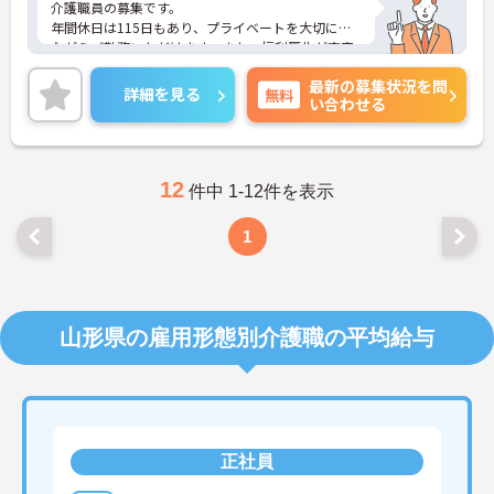
介護職員の募集です。
年間休日は115日もあり、プライベートを大切にし
ながらご勤務いただけます。また、福利厚生が充実
しています。働きやすい環境が整っており、安心し
最新の募集状況を問
てご勤務いただけます。
詳細を見る
無料
い合わせる
ご興味のある方には、面接対策ポイントなど、さら
に詳細をご案内しますのでお気軽にご相談くださ
い！
12
件中 1-12件を表示
1
山形県の雇用形態別介護職の平均給与
正社員