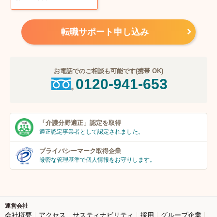
転職サポート申し込み
お電話でのご相談も可能です(携帯 OK)
0120-941-653
「介護分野適正」
認定を取得
適正認定事業者
として認定されました。
プライバシーマーク
取得企業
厳密な管理基準で個人
情報をお守りします。
運営会社
会社概要
アクセス
サスティナビリティ
採用
グループ企業