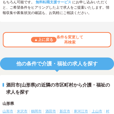
もちろん可能です。
無料転職支援サービス
にお申し込みいただく
と、ご希望条件をヒアリングした上で求人をご提案いたします。情
報収集や募集状況の確認も、お気軽にご相談ください。
条件を変更して
▲上に戻る
再検索
他の条件で介護・福祉の求人を探す
酒田市(山形県)の近隣の市区町村から介護・福祉の
求人を探す
山形県
山形市
米沢市
鶴岡市
酒田市
新庄市
寒河江市
上山市
村