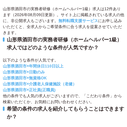
山形県酒田市の実務者研修（ホームヘルパー1級）求人は12件あり
ます（2026年08月09日更新）。サイト上に掲載されている求人の他
に、非公開求人もございます。
無料転職支援サービス
にお申し込み
いただくと、全求人からご希望条件に合う求人を提案させていただ
きます。
山形県酒田市の実務者研修（ホームヘルパー1級）
求人ではどのような条件が人気ですか？
以下のような条件が人気です。
山形県酒田市×年間休日110日以上
山形県酒田市×日勤のみ
山形県酒田市×無資格OK
山形県酒田市×介護老人保健施設（老健）
山形県酒田市×正社員(正職員)
他の条件でも人気の求人がございますので、「こだわり条件」から
検索いただくか、お気軽にお問い合わせください。
希望の条件の求人を紹介してもらうことはできます
か？