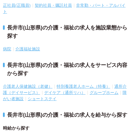
正社員(正職員)
契約社員・嘱託社員
非常勤・パート・アルバイ
ト
長井市(山形県)の介護・福祉の求人を施設業態から
探す
病院
介護福祉施設
長井市(山形県)の介護・福祉の求人をサービス内容
から探す
介護老人保健施設（老健）
特別養護老人ホーム（特養）
通所介
護（デイサービス）
デイケア（通所リハ）
グループホーム
障
がい者施設
ショートステイ
長井市(山形県)の介護・福祉の求人を給与から探す
時給から探す