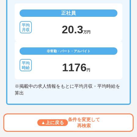
正社員
20.3
万円
非常勤・パート・アルバイト
1176
円
※掲載中の求人情報をもとに平均月収・平均時給を
算出
条件を変更して
▲上に戻る
再検索