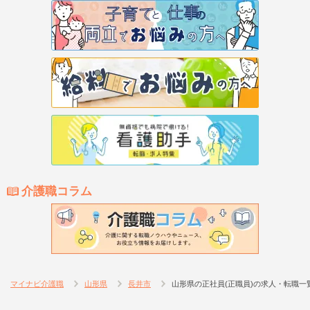
介護職コラム
マイナビ介護職
山形県
長井市
山形県の正社員(正職員)の求人・転職一