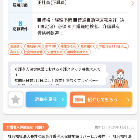
正社員(正職員)
雇用形態
■資格・経験不問 ■普通自動車運転免許（A
T限定可）必須 ※介護職経験者、介護職有
応募要件
資格者歓迎！
車通勤可
未経験OK
新卒OK
残業少なめ
無資格OK
年間休日110日以上
高収入
社会保険完備
交通費支給
退職金制度あり
介護老人保健施設における介護スタッフ募集求人で
す！
年間休日数110日以上！残業も少なくプライベート
な時間も大切にしながら働けます！
ご興味ある方には、面接のポイントなど、さらに詳
細をお話致しますのでお気軽にご相談ください。
詳細を見る
無料
紹介してもらう
介護老人保健施設（老健）
更新日：2025年11月10日
社会福祉法人長井弘徳会介護老人保健施設リバーヒル長井
社会福祉法