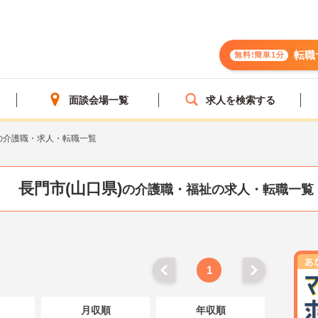
転職
無料!簡単1分
面談会場一覧
求人を検索する
の介護職・求人・転職一覧
長門市(山口県)
の介護職・福祉の求人・転職一覧
1
月収順
年収順