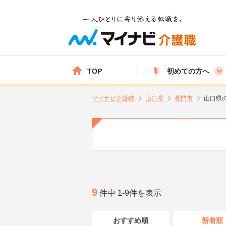
TOP
初めての方へ
マイナビ介護職
山口県
長門市
山口県
9
件中 1-9件を表示
おすすめ順
新着順