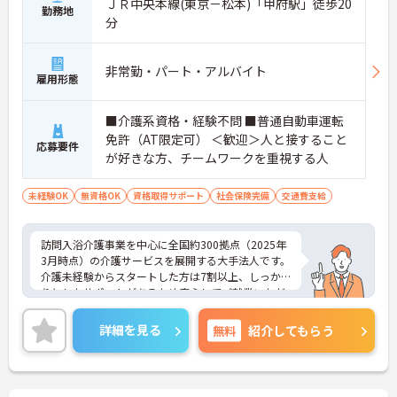
ＪＲ中央本線(東京－松本)「甲府駅」徒歩20
勤務地
分
非常勤・パート・アルバイト
雇用形態
■介護系資格・経験不問 ■普通自動車運転
免許（AT限定可） ＜歓迎＞人と接すること
応募要件
が好きな方、チームワークを重視する人
未経験OK
無資格OK
資格取得サポート
社会保険完備
交通費支給
訪問入浴介護事業を中心に全国約300拠点（2025年
3月時点）の介護サービスを展開する大手法人です。
介護未経験からスタートした方は7割以上、しっか
りとしたサポートがあるため安心してご就業いただ
けます。お風呂に入れなくて困っている方に、手を
差し伸べてあげられるとてもやりがいのあるお仕事
詳細を見る
無料
紹介してもらう
です。ご興味ある方には、面接対策ポイントなど、
さらに詳細をお話しいたしますのでお気軽にご相談
ください！