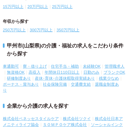
15万円以上
20万円以上
25万円以上
年収から探す
250万円以上
300万円以上
350万円以上
甲州市(山梨県)の介護・福祉の求人をこだわり条件
から探す
車通勤可
寮・借り上げ
住宅手当・補助
未経験OK
管理職求人
無資格OK
高収入
年間休日110日以上
日勤のみ
ブランクOK
研修制度あり
産休･育休･介護休暇取得実績あり
残業少なめ
ボーナス・賞与あり
社会保険完備
交通費支給
退職金制度あ
り
企業から介護の求人を探す
株式会社ベネッセスタイルケア
株式会社ツクイ
株式会社日本ア
メニティライフ協会
ＳＯＭＰＯケア株式会社
ソーシャルインク