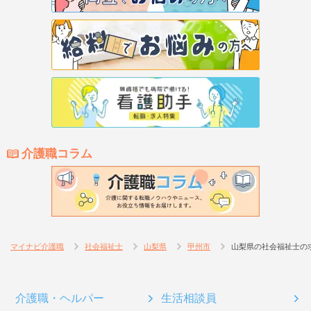
介護職コラム
マイナビ介護職
社会福祉士
山梨県
甲州市
山梨県の社会福祉士の
介護職・ヘルパー
生活相談員