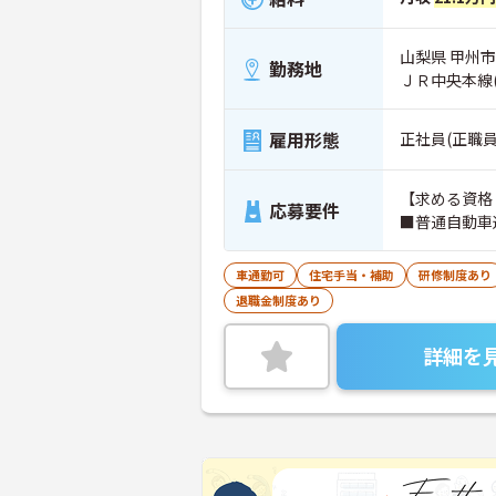
山梨県 甲州市
勤務地
ＪＲ中央本線
雇用形態
正社員(正職員
【求める資格
応募要件
■普通自動車
車通勤可
住宅手当・補助
研修制度あり
退職金制度あり
詳細を