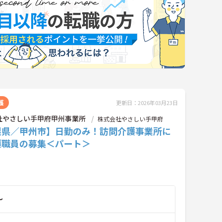
護
更新日：2026年03月23日
社やさしい手甲府甲州事業所
株式会社やさしい手甲府
梨県／甲州市】日勤のみ！訪問介護事業所に
護職員の募集＜パート＞
～