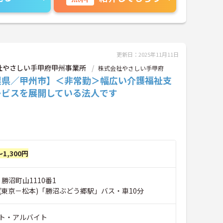
更新日：2025年11月11日
社やさしい手甲府甲州事業所
株式会社やさしい手甲府
梨県／甲州市】＜非常勤＞幅広い介護福祉支
ービスを展開している法人です
～1,300円
 勝沼町山1110番1
(東京－松本)「勝沼ぶどう郷駅」バス・車10分
ト・アルバイト