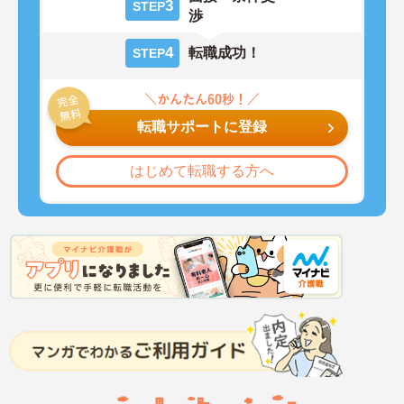
3
STEP
渉
4
転職成功！
STEP
転職サポートに登録
はじめて転職する方へ