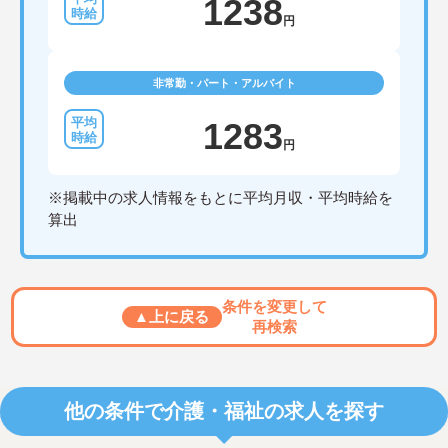
1238
円
非常勤・パート・アルバイト
1283
円
※掲載中の求人情報をもとに平均月収・平均時給を
算出
条件を変更して
▲上に戻る
再検索
他の条件で介護・福祉の求人を探す