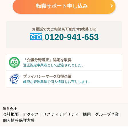
転職サポート申し込み
お電話でのご相談も可能です(携帯 OK)
0120-941-653
「介護分野適正」
認定を取得
適正認定事業者
として認定されました。
プライバシーマーク
取得企業
厳密な管理基準で個人
情報をお守りします。
運営会社
会社概要
アクセス
サスティナビリティ
採用
グループ企業
個人情報保護方針