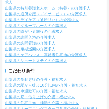
求人
山梨県の特別養護老人ホーム（特養）の介護求人
山梨県の通所介護（デイサービス）の介護求人
山梨県のデイケア（通所リハ）の介護求人
山梨県のグループホームの介護求人
山梨県の障がい者施設の介護求人
山梨県の訪問入浴の介護求人
山梨県の訪問看護の介護求人
山梨県の定期巡回の介護求人
山梨県のケアハウス・高齢者住宅地の介護求人
山梨県のショートステイの介護求人
こだわり条件
山梨県の夜勤専従の介護・福祉求人
山梨県の駅から徒歩10分以内の介護・福祉求人
山梨県の車通勤可の介護・福祉求人
山梨県の寮・借り上げの介護・福祉求人
山梨県の住宅手当・補助の介護・福祉求人
山梨県のオープニングスタッフ募集の介護・福祉求人