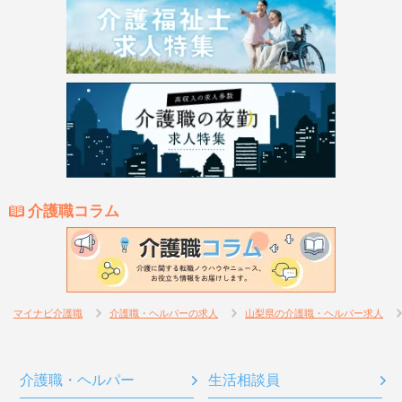
介護職コラム
マイナビ介護職
介護職・ヘルパーの求人
山梨県の介護職・ヘルパー求人
介護職・ヘルパー
生活相談員