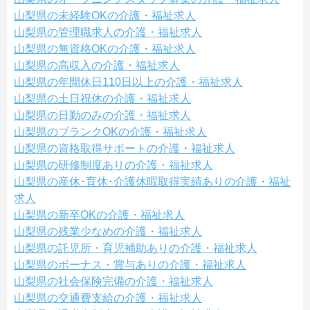
山梨県の未経験OKの介護・福祉求人
山梨県の管理職求人の介護・福祉求人
山梨県の無資格OKの介護・福祉求人
山梨県の高収入の介護・福祉求人
山梨県の年間休日110日以上の介護・福祉求人
山梨県の土日祝休の介護・福祉求人
山梨県の日勤のみの介護・福祉求人
山梨県のブランクOKの介護・福祉求人
山梨県の資格取得サポートの介護・福祉求人
山梨県の研修制度ありの介護・福祉求人
山梨県の産休･育休･介護休暇取得実績ありの介護・福祉
求人
山梨県の新卒OKの介護・福祉求人
山梨県の残業少なめの介護・福祉求人
山梨県の託児所・育児補助ありの介護・福祉求人
山梨県のボーナス・賞与ありの介護・福祉求人
山梨県の社会保険完備の介護・福祉求人
山梨県の交通費支給の介護・福祉求人