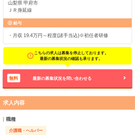
山梨県
甲府市
ＪＲ身延線
給与
・月収 19.4万円～程度(諸手当込)※初任者研修
こちらの求人は募集を停止しております。
最新の募集状況の確認も承ります。
無料
最新の募集状況を問い合わせる
求人内容
職種
介護職・ヘルパー