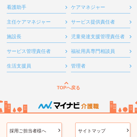
看護助手
ケアマネジャー
主任ケアマネジャー
サービス提供責任者
施設長
児童発達支援管理責任者
サービス管理責任者
福祉用具専門相談員
生活支援員
管理者
TOPへ戻る
採用ご担当者様へ
サイトマップ