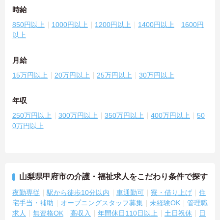
時給
850円以上
1000円以上
1200円以上
1400円以上
1600円
以上
月給
15万円以上
20万円以上
25万円以上
30万円以上
年収
250万円以上
300万円以上
350万円以上
400万円以上
50
0万円以上
山梨県甲府市の介護・福祉求人をこだわり条件で探す
夜勤専従
駅から徒歩10分以内
車通勤可
寮・借り上げ
住
宅手当・補助
オープニングスタッフ募集
未経験OK
管理職
求人
無資格OK
高収入
年間休日110日以上
土日祝休
日