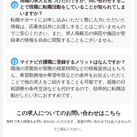
現職の求人も見つけたのですが、問い合わせするこ
とで現職に転職活動をしていることが知られてしま
いますか？
転職サポートにお申し込みいただく際に入力いただいた
情報は、応募先以外にお渡しすることはございませんの
でご安心ください。また、求人掲載元の病院や施設が登
録者の情報を自由に閲覧することもございません。
マイナビ介護職に登録するメリットはなんですか？
職場の雰囲気や実際の残業時間などの情報提供はもちろ
ん、希望勤務地や希望年収などの条件をお伝えいただく
ことで他の求人をご紹介することも可能です。面接の日
程調整や条件交渉なども代行するので、効率的に転職活
動がしたい方におすすめです。
この求人についてのお問い合わせはこちら
無料で求人情報をお問い合わせいただけます。直接の問い合わせではありませんの
でご安心ください。