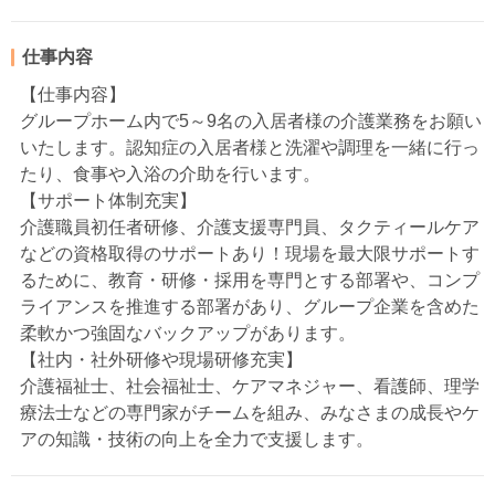
仕事内容
【仕事内容】
グループホーム内で5～9名の入居者様の介護業務をお願い
いたします。認知症の入居者様と洗濯や調理を一緒に行っ
たり、食事や入浴の介助を行います。
【サポート体制充実】
介護職員初任者研修、介護支援専門員、タクティールケア
などの資格取得のサポートあり！現場を最大限サポートす
るために、教育・研修・採用を専門とする部署や、コンプ
ライアンスを推進する部署があり、グループ企業を含めた
柔軟かつ強固なバックアップがあります。
【社内・社外研修や現場研修充実】
介護福祉士、社会福祉士、ケアマネジャー、看護師、理学
療法士などの専門家がチームを組み、みなさまの成長やケ
アの知識・技術の向上を全力で支援します。