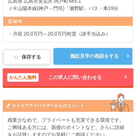
広島県
広島市安芸区 阿戸町485-1
ＪＲ山陽本線(神戸－門司)「瀬野駅」バス・車19分
給与
・月収 20.0万円～20.0万円程度（諸手当込み）
施設見学の相談をする
保存する
かんたん無料
この求人に問い合わせる
キャリアアドバイザーからのコメント
残業少なめで、プライベートも充実できる環境です。
ご興味ある方には、面接のポイントなど、さらに詳細
をお話致しますのでお気軽にご相談ください。