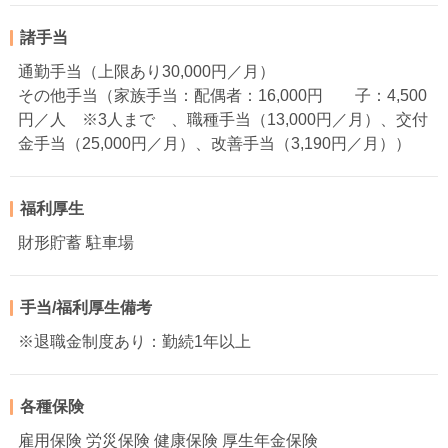
諸手当
通勤手当（上限あり30,000円／月）
その他手当（家族手当：配偶者：16,000円 子：4,500
円／人 ※3人まで 、職種手当（13,000円／月）、交付
金手当（25,000円／月）、改善手当（3,190円／月））
福利厚生
財形貯蓄 駐車場
手当/福利厚生備考
※退職金制度あり：勤続1年以上
各種保険
雇用保険 労災保険 健康保険 厚生年金保険