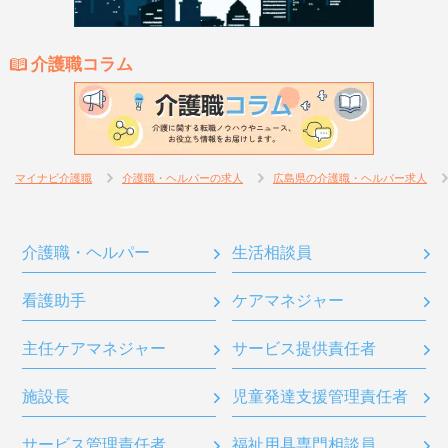
介護職コラム
マイナビ介護職
介護職・ヘルパーの求人
広島県の介護職・ヘルパー求人
介護職・ヘルパー
生活相談員
看護助手
ケアマネジャー
主任ケアマネジャー
サービス提供責任者
施設長
児童発達支援管理責任者
サービス管理責任者
福祉用具専門相談員