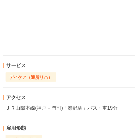
サービス
デイケア（通所リハ）
アクセス
ＪＲ山陽本線(神戸－門司)「瀬野駅」バス・車19分
雇用形態