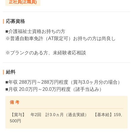
正社員(正職員)
応募資格
■介護福祉士資格お持ちの方
※普通自動車免許（AT限定可）お持ちの方は尚良し
※ブランクのある方、未経験者応相談
給料
■年収 288万円～288万円程度（賞与3.0ヶ月分の場合）
■月収 20.0万円～20.0万円程度（諸手当込み）
備 考
【賞与】 年2回 計3.0ヵ月（過去実績） 【基本給】159,
500円