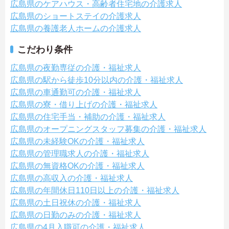
広島県のケアハウス・高齢者住宅地の介護求人
広島県のショートステイの介護求人
広島県の養護老人ホームの介護求人
こだわり条件
広島県の夜勤専従の介護・福祉求人
広島県の駅から徒歩10分以内の介護・福祉求人
広島県の車通勤可の介護・福祉求人
広島県の寮・借り上げの介護・福祉求人
広島県の住宅手当・補助の介護・福祉求人
広島県のオープニングスタッフ募集の介護・福祉求人
広島県の未経験OKの介護・福祉求人
広島県の管理職求人の介護・福祉求人
広島県の無資格OKの介護・福祉求人
広島県の高収入の介護・福祉求人
広島県の年間休日110日以上の介護・福祉求人
広島県の土日祝休の介護・福祉求人
広島県の日勤のみの介護・福祉求人
広島県の4月入職可の介護・福祉求人