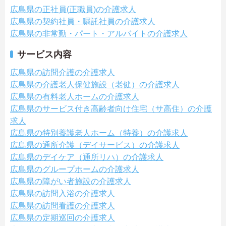
広島県の正社員(正職員)の介護求人
広島県の契約社員・嘱託社員の介護求人
広島県の非常勤・パート・アルバイトの介護求人
サービス内容
広島県の訪問介護の介護求人
広島県の介護老人保健施設（老健）の介護求人
広島県の有料老人ホームの介護求人
広島県のサービス付き高齢者向け住宅（サ高住）の介護
求人
広島県の特別養護老人ホーム（特養）の介護求人
広島県の通所介護（デイサービス）の介護求人
広島県のデイケア（通所リハ）の介護求人
広島県のグループホームの介護求人
広島県の障がい者施設の介護求人
広島県の訪問入浴の介護求人
広島県の訪問看護の介護求人
広島県の定期巡回の介護求人