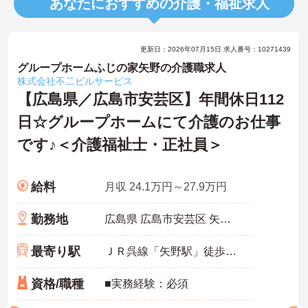
あなたにおすすめの介護・福祉求人
更新日：2026年07月15日 求人番号：10271439
グループホームふじの家矢野の介護職求人
株式会社不二ビルサービス
【広島県／広島市安芸区】年間休日112
日☆グループホームにて介護のお仕事
です♪＜介護福祉士・正社員＞
給料
月収 24.1万円～27.9万円
勤務地
広島県 広島市安芸区 矢野西5-18-40
最寄り駅
ＪＲ呉線「矢野駅」徒歩8分
資格/職種
■実務経験：必須