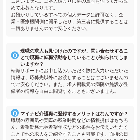
ございません。ご本人様より応募の意志を伺ってから改
めて応募となります。
お預かりしているすべての個人データは許可なく、企
業・医療機関側に開示したり、第三者に提供することは
一切ありませんのでご安心ください。
現職の求人も見つけたのですが、問い合わせするこ
とで現職に転職活動をしていることが知られてしま
いますか？
転職サポートにお申し込みいただく際に入力いただいた
情報は、応募先以外にお渡しすることはございませんの
でご安心ください。また、求人掲載元の病院や施設が登
録者の情報を自由に閲覧することもございません。
マイナビ介護職に登録するメリットはなんですか？
職場の雰囲気や実際の残業時間などの情報提供はもちろ
ん、希望勤務地や希望年収などの条件をお伝えいただく
ことで他の求人をご紹介することも可能です。面接の日