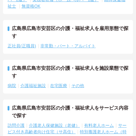
祉士
無資格OK
広島県広島市安芸区の介護・福祉求人を雇用形態で探
す
正社員(正職員)
非常勤・パート・アルバイト
広島県広島市安芸区の介護・福祉求人を施設業態で探
す
病院
介護福祉施設
在宅医療
その他
広島県広島市安芸区の介護・福祉求人をサービス内容
で探す
訪問介護
介護老人保健施設（老健）
有料老人ホーム
サー
ビス付き高齢者向け住宅（サ高住）
特別養護老人ホーム（特