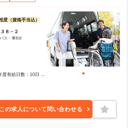
万円程度（資格手当込）
目３８－２
バス・車8分
この求人について問い合わせる