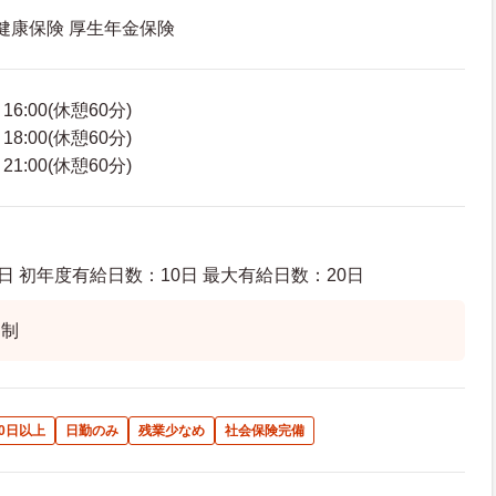
 健康保険 厚生年金保険
6:00(休憩60分)
8:00(休憩60分)
1:00(休憩60分)
日 初年度有給日数：10日 最大有給日数：20日
ト制
0日以上
日勤のみ
残業少なめ
社会保険完備