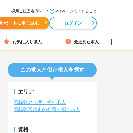
採用ご担当者様へ
マイページでできること
サポートに申し込む
ログイン
お気に入り求人
最近見た求人
この求人と似た求人を探す
エリア
宮崎県の介護・福祉求人
宮崎県宮崎市の介護・福祉求人
資格