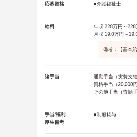
応募資格
■介護福祉士
給料
年収 228万円～22
月収 19.0万円～1
備考：【基本給】 
諸手当
通勤手当（実費支給・
資格手当（20,000
その他手当（皆勤手当
手当/福利
■制服貸与
厚生備考