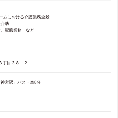
ームにおける介護業務全般
浴介助
備、配膳業務 など
３丁目３８－２
神宮駅」バス・車8分