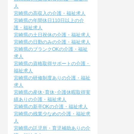
人
宮崎県の高収入の介護・福祉求人
宮崎県の年間休日110日以上の介
護・福祉求人
宮崎県の土日祝休の介護・福祉求人
宮崎県の日勤のみの介護・福祉求人
宮崎県のブランクOKの介護・福祉
求人
宮崎県の資格取得サポートの介護・
福祉求人
宮崎県の研修制度ありの介護・福祉
求人
宮崎県の産休･育休･介護休暇取得実
績ありの介護・福祉求人
宮崎県の新卒OKの介護・福祉求人
宮崎県の残業少なめの介護・福祉求
人
宮崎県の託児所・育児補助ありの介