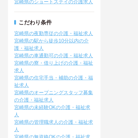
宮崎県のショートステイの介護求人
こだわり条件
宮崎県の夜勤専従の介護・福祉求人
宮崎県の駅から徒歩10分以内の介
護・福祉求人
宮崎県の車通勤可の介護・福祉求人
宮崎県の寮・借り上げの介護・福祉
求人
宮崎県の住宅手当・補助の介護・福
祉求人
宮崎県のオープニングスタッフ募集
の介護・福祉求人
宮崎県の未経験OKの介護・福祉求
人
宮崎県の管理職求人の介護・福祉求
人
宮崎県の無資格OKの介護・福祉求