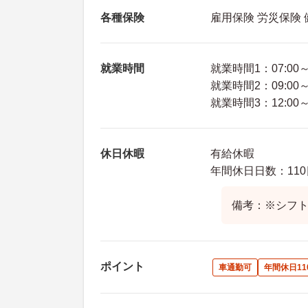
各種保険
雇用保険 労災保険
就業時間
就業時間1：07:00～1
就業時間2：09:00～1
就業時間3：12:00～2
休日休暇
有給休暇
年間休日日数：110
備考：※シフ
ポイント
車通勤可
年間休日11