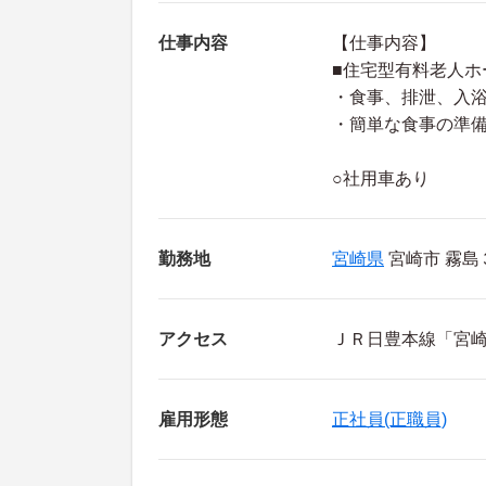
仕事内容
【仕事内容】
■住宅型有料老人ホ
・食事、排泄、入
・簡単な食事の準
○社用車あり
勤務地
宮崎県
宮崎市 霧島
アクセス
ＪＲ日豊本線「宮崎
雇用形態
正社員(正職員)