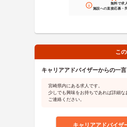
無料
で求
施設への直接応募・
この
キャリアアドバイザーからの一言
宮崎県内にある求人です。
少しでも興味をお持ちであれば詳細な
ご連絡ください。
キャリアアドバイザ