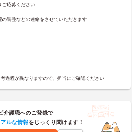
よりご応募ください
接日程の調整などの連絡をさせていただきます
選考過程が異なりますので、担当にご確認ください
ビ介護職へのご登録で
リアルな情報
をじっくり聞けます！