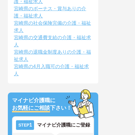
護・福祉求人
宮崎県のボーナス・賞与ありの介
護・福祉求人
宮崎県の社会保険完備の介護・福祉
求人
宮崎県の交通費支給の介護・福祉求
人
宮崎県の退職金制度ありの介護・福
祉求人
宮崎県の4月入職可の介護・福祉求
人
マイナビ介護職に
お気軽にご相談
下さい！
1
マイナビ介護職にご登録
STEP