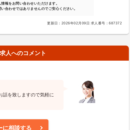
人情報をお問い合わせいただけます。
問い合わせではありませんのでご安心ください。
更新日：2026年02月09日 求人番号：687372
求人へのコメント
お話を致しますので気軽に
ーに相談する