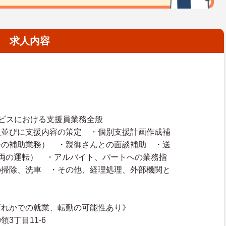
求人内容
ビスにおける支援員業務全般
援並びに支援内容の策定 ・個別支援計画作成補
ーの補助業務） ・親御さんとの面談補助 ・送
両の運転） ・アルバイト、パートへの業務指
の掃除、洗車 ・その他、経理処理、外部機関と
ずれかでの就業、転勤の可能性あり》
3丁目11-6