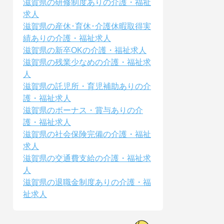
滋賀県の研修制度ありの介護・福祉
求人
滋賀県の産休･育休･介護休暇取得実
績ありの介護・福祉求人
滋賀県の新卒OKの介護・福祉求人
滋賀県の残業少なめの介護・福祉求
人
滋賀県の託児所・育児補助ありの介
護・福祉求人
滋賀県のボーナス・賞与ありの介
護・福祉求人
滋賀県の社会保険完備の介護・福祉
求人
滋賀県の交通費支給の介護・福祉求
人
滋賀県の退職金制度ありの介護・福
祉求人