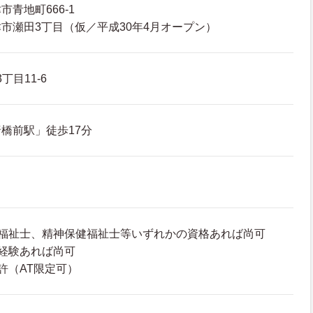
青地町666-1
市瀬田3丁目（仮／平成30年4月オープン）
丁目11-6
橋前駅」徒歩17分
護福祉士、精神保健福祉士等いずれかの資格あれば尚可
経験あれば尚可
許（AT限定可）