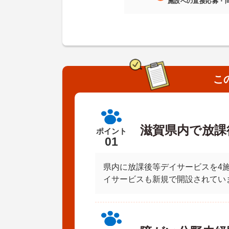
施設への直接応募・
こ
滋賀県内で放課
ポイント
01
県内に放課後等デイサービスを4
イサービスも新規で開設されてい