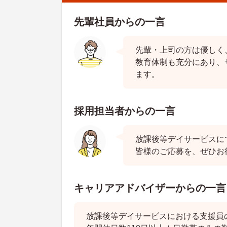
先輩社員からの一言
先輩・上司の方は優しく
教育体制も充分にあり、
ます。
採用担当者からの一言
放課後等デイサービスに
皆様のご応募を、ぜひお
キャリアアドバイザーからの一言
放課後等デイサービスにおける支援員