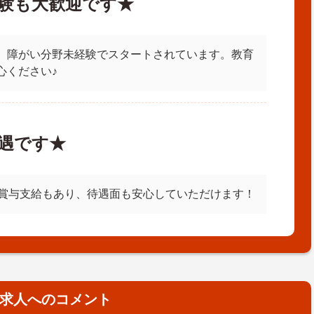
験も大歓迎です★
、障がい分野未経験でスタートされています。教育
心ください♪
遇です★
！賞与支給もあり、待遇面も安心していただけます！
求人へのコメント