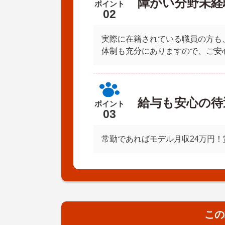
障がい分野未経
ポイント
02
実際に在籍されている職員の方も
体制も充分にありますので、ご安
給与も安心の待
ポイント
03
常勤であればモデル月収24万円
この