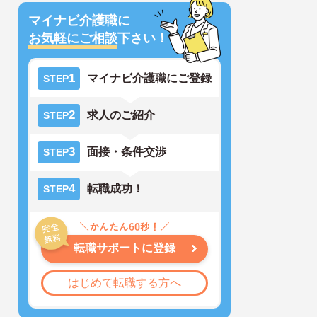
マイナビ介護職に
お気軽にご相談
下さい！
1
マイナビ介護職にご登録
STEP
2
求人のご紹介
STEP
3
面接・条件交渉
STEP
4
転職成功！
STEP
転職サポートに登録
はじめて転職する方へ