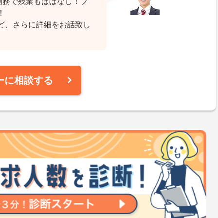
勤務で残業もほぼなし！プ
！
ど、さらに詳細をお話致し
ーに相談する