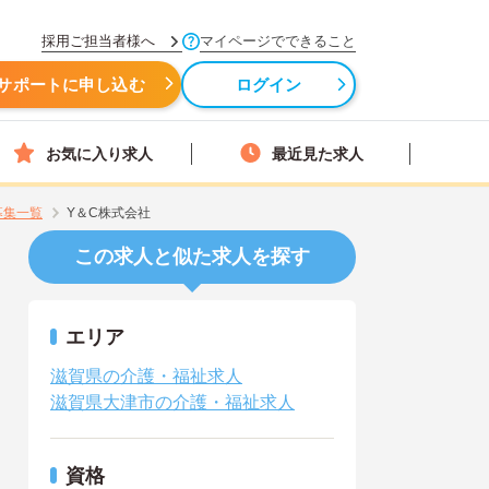
採用ご担当者様へ
マイページでできること
サポートに申し込む
ログイン
お気に入り求人
最近見た求人
募集一覧
Y＆C株式会社
この求人と似た求人を探す
エリア
滋賀県の介護・福祉求人
滋賀県大津市の介護・福祉求人
資格