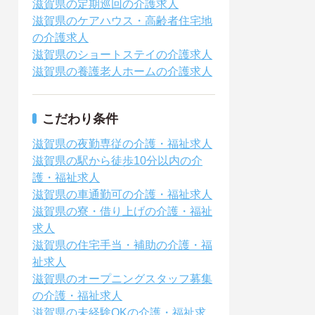
滋賀県の定期巡回の介護求人
滋賀県のケアハウス・高齢者住宅地
の介護求人
滋賀県のショートステイの介護求人
滋賀県の養護老人ホームの介護求人
こだわり条件
滋賀県の夜勤専従の介護・福祉求人
滋賀県の駅から徒歩10分以内の介
護・福祉求人
滋賀県の車通勤可の介護・福祉求人
滋賀県の寮・借り上げの介護・福祉
求人
滋賀県の住宅手当・補助の介護・福
祉求人
滋賀県のオープニングスタッフ募集
の介護・福祉求人
滋賀県の未経験OKの介護・福祉求