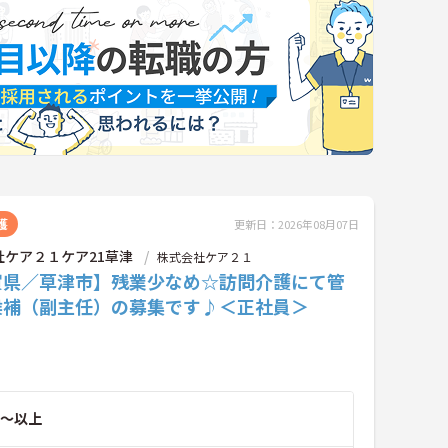
護
更新日：2026年08月07日
社ケア２１ケア21草津
株式会社ケア２１
賀県／草津市】残業少なめ☆訪問介護にて管
候補（副主任）の募集です♪＜正社員＞
～以上