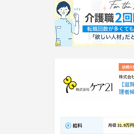
訪問介
株式会
【滋
理者
給料
月収
31.9万円