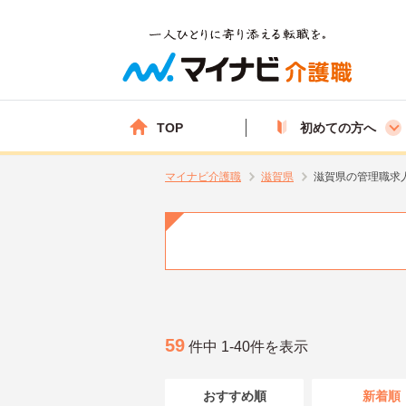
TOP
初めての方へ
マイナビ介護職
滋賀県
滋賀県の管理職求
59
件中 1-40件を表示
おすすめ順
新着順