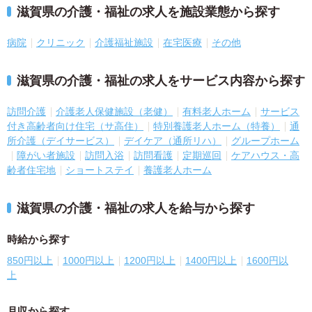
滋賀県の介護・福祉の求人を施設業態から探す
病院
クリニック
介護福祉施設
在宅医療
その他
滋賀県の介護・福祉の求人をサービス内容から探す
訪問介護
介護老人保健施設（老健）
有料老人ホーム
サービス
付き高齢者向け住宅（サ高住）
特別養護老人ホーム（特養）
通
所介護（デイサービス）
デイケア（通所リハ）
グループホーム
障がい者施設
訪問入浴
訪問看護
定期巡回
ケアハウス・高
齢者住宅地
ショートステイ
養護老人ホーム
滋賀県の介護・福祉の求人を給与から探す
時給から探す
850円以上
1000円以上
1200円以上
1400円以上
1600円以
上
月収から探す