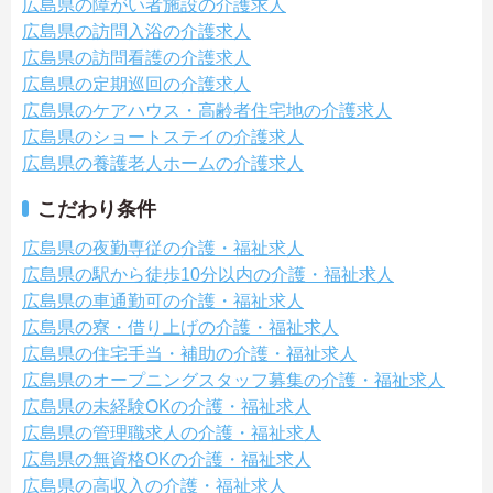
広島県の障がい者施設の介護求人
広島県の訪問入浴の介護求人
広島県の訪問看護の介護求人
広島県の定期巡回の介護求人
広島県のケアハウス・高齢者住宅地の介護求人
広島県のショートステイの介護求人
広島県の養護老人ホームの介護求人
こだわり条件
広島県の夜勤専従の介護・福祉求人
広島県の駅から徒歩10分以内の介護・福祉求人
広島県の車通勤可の介護・福祉求人
広島県の寮・借り上げの介護・福祉求人
広島県の住宅手当・補助の介護・福祉求人
広島県のオープニングスタッフ募集の介護・福祉求人
広島県の未経験OKの介護・福祉求人
広島県の管理職求人の介護・福祉求人
広島県の無資格OKの介護・福祉求人
広島県の高収入の介護・福祉求人