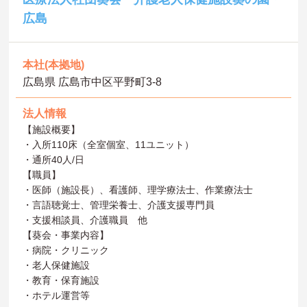
広島
本社(本拠地)
広島県 広島市中区平野町3-8
法人情報
【施設概要】
・入所110床（全室個室、11ユニット）
・通所40人/日
【職員】
・医師（施設長）、看護師、理学療法士、作業療法士
・言語聴覚士、管理栄養士、介護支援専門員
・支援相談員、介護職員 他
【葵会・事業内容】
・病院・クリニック
・老人保健施設
・教育・保育施設
・ホテル運営等