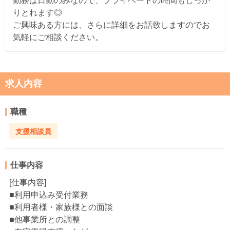
勤務は日勤のみなので、プライベートの時間もしっか
りとれます◎
ご興味ある方には、さらに詳細をお話致しますのでお
気軽にご相談ください。
求人内容
職種
支援相談員
仕事内容
[仕事内容]
■利用申込み受付業務
■利用者様・家族様との面談
■他事業所との調整