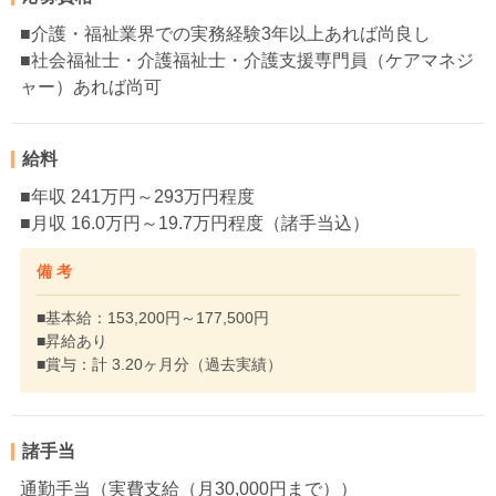
■介護・福祉業界での実務経験3年以上あれば尚良し
■社会福祉士・介護福祉士・介護支援専門員（ケアマネジ
ャー）あれば尚可
給料
■年収 241万円～293万円程度
■月収 16.0万円～19.7万円程度（諸手当込）
備 考
■基本給：153,200円～177,500円
■昇給あり
■賞与：計 3.20ヶ月分（過去実績）
諸手当
通勤手当（実費支給（月30,000円まで））