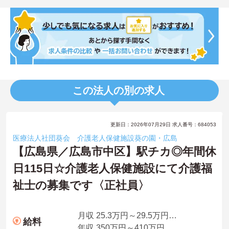
この法人の別の求人
更新日：2026年07月29日 求人番号：684053
医療法人社団葵会 介護老人保健施設葵の園・広島
【広島県／広島市中区】駅チカ◎年間休
日115日☆介護老人保健施設にて介護福
祉士の募集です〈正社員〉
月収 25.3万円～29.5万円※夜勤4回の場合
給料
年収 350万円～410万円