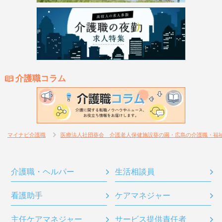
介護職コラム
マイナビ介護職
医療法人社団葵会 介護老人保健施設葵の園・広島の介護職・福
介護職・ヘルパー
生活相談員
看護助手
ケアマネジャー
主任ケアマネジャー
サービス提供責任者