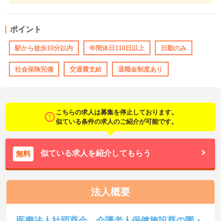
ポイント
駅から徒歩10分以内
年間休日110日以上
日勤のみ
社会保険完備
交通費支給
退職金制度あり
こちらの求人は募集を停止しております。
似ている条件の求人のご紹介が可能です。
似ている求人を紹介してもらう
無料
法人概要
医療法人社団葵会 介護老人保健施設葵の園・