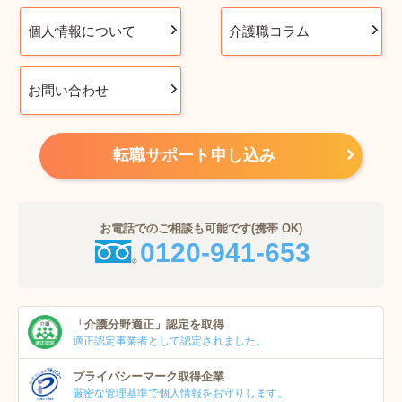
個人情報について
介護職コラム
お問い合わせ
転職サポート申し込み
お電話でのご相談も可能です(携帯 OK)
0120-941-653
「介護分野適正」
認定を取得
適正認定事業者
として認定されました。
プライバシーマーク
取得企業
厳密な管理基準で個人
情報をお守りします。