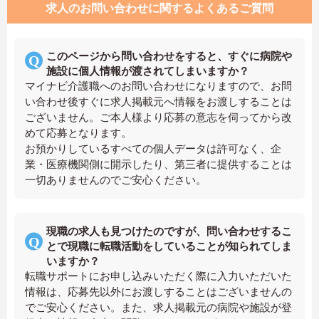
求人のお問い合わせに関するよくあるご質問
このページから問い合わせをすると、すぐに病院や
施設に個人情報が渡されてしまいますか？
マイナビ介護職へのお問い合わせになりますので、お問
い合わせ後すぐに求人掲載元へ情報をお渡しすることは
ございません。ご本人様より応募の意志を伺ってから改
めて応募となります。
お預かりしているすべての個人データは許可なく、企
業・医療機関側に開示したり、第三者に提供することは
一切ありませんのでご安心ください。
現職の求人も見つけたのですが、問い合わせするこ
とで現職に転職活動をしていることが知られてしま
いますか？
転職サポートにお申し込みいただく際に入力いただいた
情報は、応募先以外にお渡しすることはございませんの
でご安心ください。また、求人掲載元の病院や施設が登