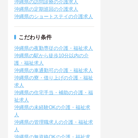
沖縄県の訪問診療の介護求人
沖縄県の定期巡回の介護求人
沖縄県のショートステイの介護求人
こだわり条件
沖縄県の夜勤専従の介護・福祉求人
沖縄県の駅から徒歩10分以内の介
護・福祉求人
沖縄県の車通勤可の介護・福祉求人
沖縄県の寮・借り上げの介護・福祉
求人
沖縄県の住宅手当・補助の介護・福
祉求人
沖縄県の未経験OKの介護・福祉求
人
沖縄県の管理職求人の介護・福祉求
人
沖縄県の無資格OKの介護・福祉求