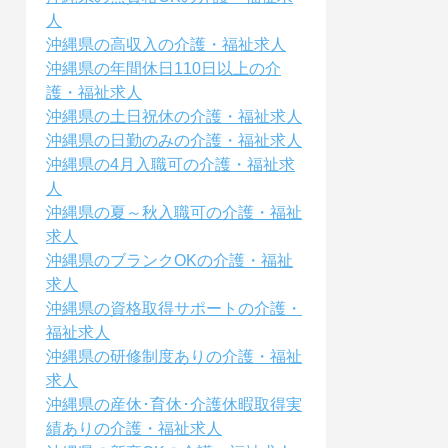
人
沖縄県の高収入の介護・福祉求人
沖縄県の年間休日110日以上の介
護・福祉求人
沖縄県の土日祝休の介護・福祉求人
沖縄県の日勤のみの介護・福祉求人
沖縄県の4月入職可の介護・福祉求
人
沖縄県の夏～秋入職可の介護・福祉
求人
沖縄県のブランクOKの介護・福祉
求人
沖縄県の資格取得サポートの介護・
福祉求人
沖縄県の研修制度ありの介護・福祉
求人
沖縄県の産休･育休･介護休暇取得実
績ありの介護・福祉求人