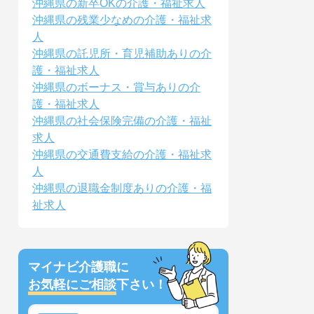
沖縄県の新卒OKの介護・福祉求人
沖縄県の残業少なめの介護・福祉求
人
沖縄県の託児所・育児補助ありの介
護・福祉求人
沖縄県のボーナス・賞与ありの介
護・福祉求人
沖縄県の社会保険完備の介護・福祉
求人
沖縄県の交通費支給の介護・福祉求
人
沖縄県の退職金制度ありの介護・福
祉求人
マイナビ介護職に
お気軽にご相談
下さい！