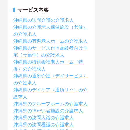
サービス内容
沖縄県の訪問介護の介護求人
沖縄県の介護老人保健施設（老健）
の介護求人
沖縄県の有料老人ホームの介護求人
沖縄県のサービス付き高齢者向け住
宅（サ高住）の介護求人
沖縄県の特別養護老人ホーム（特
養）の介護求人
沖縄県の通所介護（デイサービス）
の介護求人
沖縄県のデイケア（通所リハ）の介
護求人
沖縄県のグループホームの介護求人
沖縄県の障がい者施設の介護求人
沖縄県の訪問入浴の介護求人
沖縄県の訪問看護の介護求人