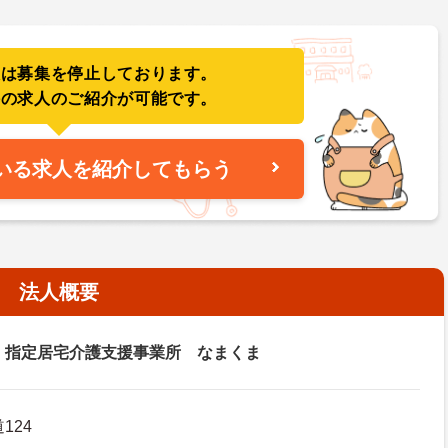
人は募集を停止しております。
件の求人のご紹介が可能です。
いる求人を紹介してもらう
法人概要
ま
指定居宅介護支援事業所 なまくま
124