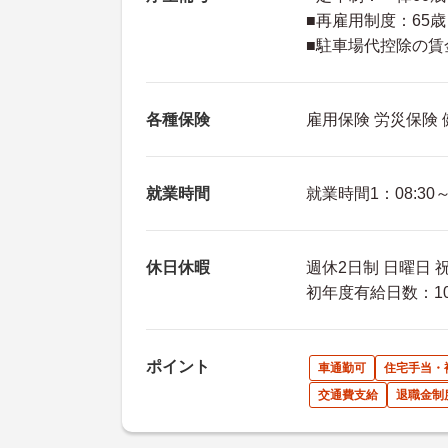
■再雇用制度：65
■駐車場代控除の賃
各種保険
雇用保険 労災保険
就業時間
就業時間1：08:30～1
休日休暇
週休2日制 日曜日 祝
初年度有給日数：1
ポイント
車通勤可
住宅手当・
交通費支給
退職金制