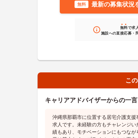
最新の募集状況
無料
無料
で求
施設への直接応募・
この
キャリアアドバイザーからの一言
沖縄県那覇市に位置する居宅介護支援
求人です。未経験の方もチャレンジい
績もあり、モチベーションにもつなが