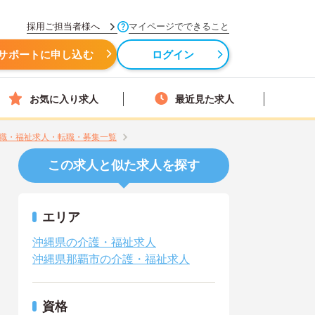
採用ご担当者様へ
マイページでできること
サポートに申し込む
ログイン
お気に入り求人
最近見た求人
職・福祉求人・転職・募集一覧
この求人と似た求人を探す
エリア
沖縄県の介護・福祉求人
沖縄県那覇市の介護・福祉求人
資格