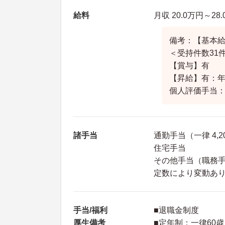
給料
月収 20.0万円～28
備考：【基本給】
＜受持件数31件
【賞与】有
【昇給】有：年
個人評価手当
諸手当
通勤手当（一律 4,2
住宅手当
その他手当（職務手
定数により変動あ
手当/福利
■退職金制度
厚生備考
■定年制：一律60歳