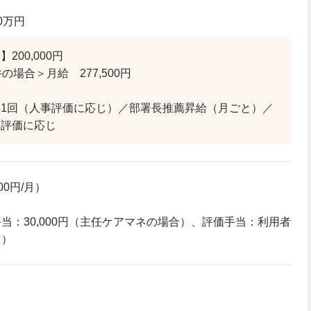
.0万円
200,000円
の場合＞月給 277,500円
1回（人事評価に応じ）／部署長推薦昇給（月ごと）／
：評価に応じ
00円/月）
当：30,000円（主任ケアマネの場合）、評価手当：利用者
り）