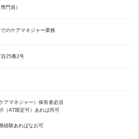
援専門員）
所でのケアマネジャー業務
目25番2号
ケアマネジャー）保有者必須
許（AT限定可）あれば尚可
務経験あればなお可