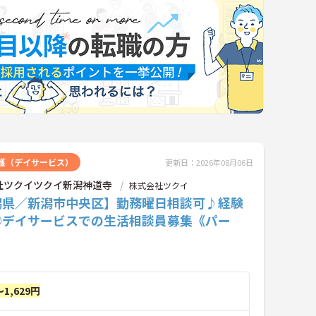
護（デイサービス）
更新日：2026年08月06日
社ツクイツクイ新潟神道寺
株式会社ツクイ
潟県／新潟市中央区】勤務曜日相談可♪経験
◎デイサービスでの生活相談員募集《パー
～1,629円