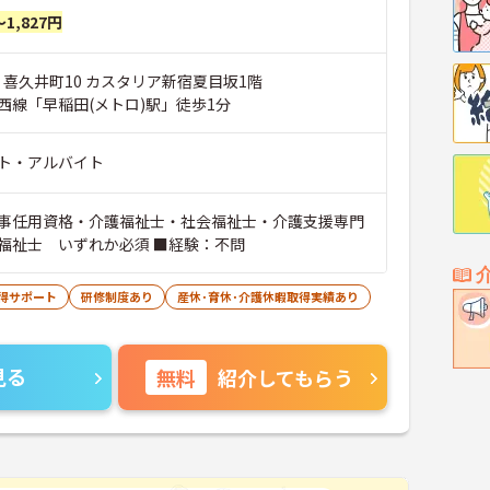
～1,827円
 喜久井町10 カスタリア新宿夏目坂1階
西線「早稲田(メトロ)駅」徒歩1分
ト・アルバイト
事任用資格・介護福祉士・社会福祉士・介護支援専門
福祉士 いずれか必須 ■経験：不問
得サポート
研修制度あり
産休･育休･介護休暇取得実績あり
見る
無料
紹介してもらう