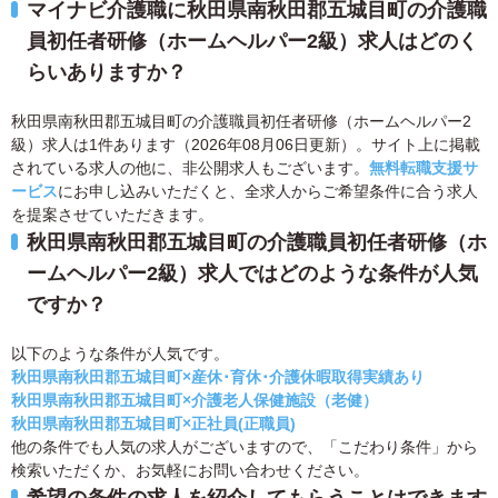
マイナビ介護職に秋田県南秋田郡五城目町の介護職
員初任者研修（ホームヘルパー2級）求人はどのく
らいありますか？
秋田県南秋田郡五城目町の介護職員初任者研修（ホームヘルパー2
級）求人は1件あります（2026年08月06日更新）。サイト上に掲載
されている求人の他に、非公開求人もございます。
無料転職支援サ
ービス
にお申し込みいただくと、全求人からご希望条件に合う求人
を提案させていただきます。
秋田県南秋田郡五城目町の介護職員初任者研修（ホ
ームヘルパー2級）求人ではどのような条件が人気
ですか？
以下のような条件が人気です。
秋田県南秋田郡五城目町×産休･育休･介護休暇取得実績あり
秋田県南秋田郡五城目町×介護老人保健施設（老健）
秋田県南秋田郡五城目町×正社員(正職員)
他の条件でも人気の求人がございますので、「こだわり条件」から
検索いただくか、お気軽にお問い合わせください。