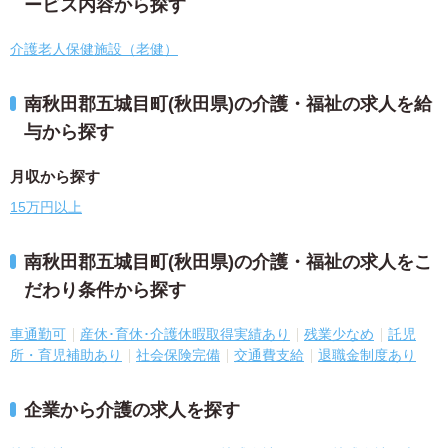
ービス内容から探す
介護老人保健施設（老健）
南秋田郡五城目町(秋田県)の介護・福祉の求人を給
与から探す
月収から探す
15万円以上
南秋田郡五城目町(秋田県)の介護・福祉の求人をこ
だわり条件から探す
車通勤可
産休･育休･介護休暇取得実績あり
残業少なめ
託児
所・育児補助あり
社会保険完備
交通費支給
退職金制度あり
企業から介護の求人を探す