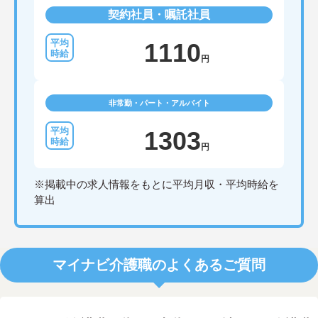
契約社員・嘱託社員
1110
円
非常勤・パート・アルバイト
1303
円
※掲載中の求人情報をもとに平均月収・平均時給を
算出
マイナビ介護職のよくあるご質問