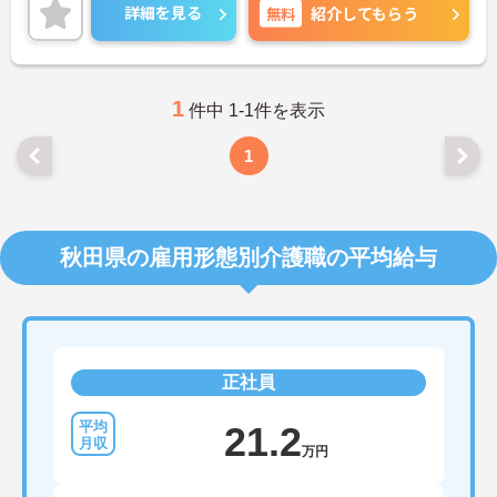
お話しいたしますのでお気軽にご相談ください。
詳細を見る
無料
紹介してもらう
1
件中 1-1件を表示
1
秋田県の雇用形態別介護職の平均給与
正社員
21.2
万円