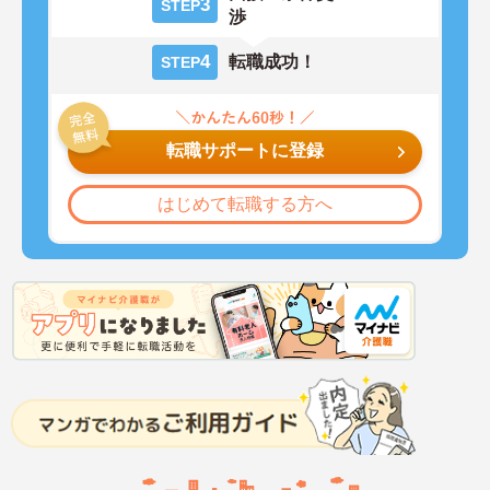
3
STEP
渉
4
転職成功！
STEP
転職サポートに登録
はじめて転職する方へ