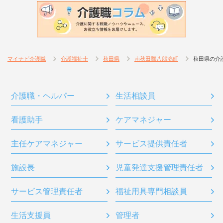
マイナビ介護職
介護福祉士
秋田県
南秋田郡八郎潟町
秋田県の介
介護職・ヘルパー
生活相談員
看護助手
ケアマネジャー
主任ケアマネジャー
サービス提供責任者
施設長
児童発達支援管理責任者
サービス管理責任者
福祉用具専門相談員
生活支援員
管理者