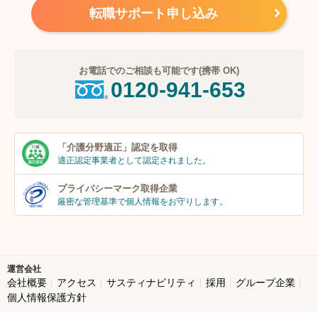
転職サポート申し込み
お電話でのご相談も可能です(携帯 OK)
0120-941-653
「介護分野適正」
認定を取得
適正認定事業者
として認定されました。
プライバシーマーク
取得企業
厳密な管理基準で個人
情報をお守りします。
運営会社
会社概要
アクセス
サスティナビリティ
採用
グループ企業
個人情報保護方針