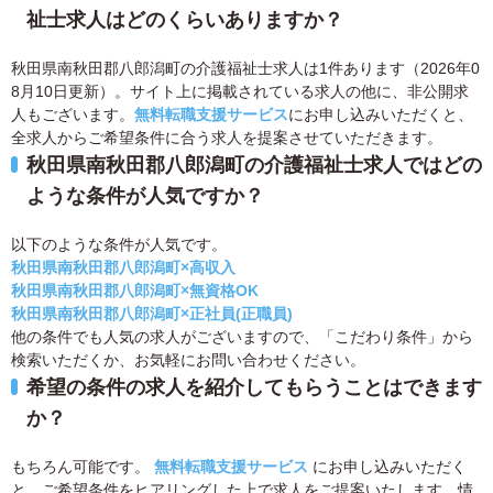
祉士求人はどのくらいありますか？
秋田県南秋田郡八郎潟町の介護福祉士求人は1件あります（2026年0
8月10日更新）。サイト上に掲載されている求人の他に、非公開求
人もございます。
無料転職支援サービス
にお申し込みいただくと、
全求人からご希望条件に合う求人を提案させていただきます。
秋田県南秋田郡八郎潟町の介護福祉士求人ではどの
ような条件が人気ですか？
以下のような条件が人気です。
秋田県南秋田郡八郎潟町×高収入
秋田県南秋田郡八郎潟町×無資格OK
秋田県南秋田郡八郎潟町×正社員(正職員)
他の条件でも人気の求人がございますので、「こだわり条件」から
検索いただくか、お気軽にお問い合わせください。
希望の条件の求人を紹介してもらうことはできます
か？
もちろん可能です。
無料転職支援サービス
にお申し込みいただく
と、ご希望条件をヒアリングした上で求人をご提案いたします。情