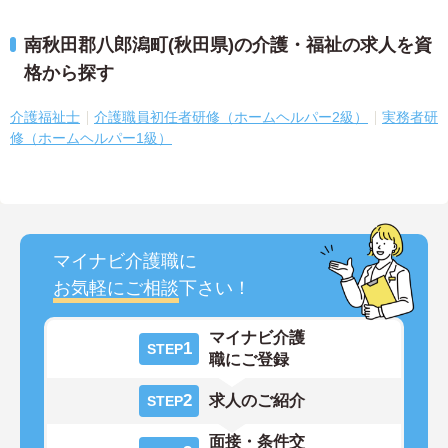
南秋田郡八郎潟町(秋田県)の介護・福祉の求人を資
格から探す
介護福祉士
介護職員初任者研修（ホームヘルパー2級）
実務者研
修（ホームヘルパー1級）
マイナビ介護職に
お気軽にご相談
下さい！
マイナビ介護
1
STEP
職にご登録
2
求人のご紹介
STEP
面接・条件交