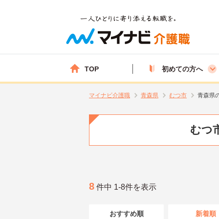
TOP
初めての方へ
マイナビ介護職
青森県
むつ市
青森県
むつ市
8
件中 1-8件を表示
おすすめ順
新着順