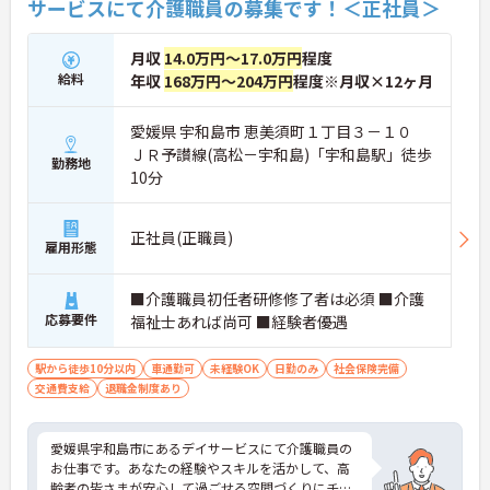
サービスにて介護職員の募集です！＜正社員＞
月収
14.0万円～17.0万円
程度
給料
年収
168万円～204万円
程度※月収×12ヶ月
愛媛県 宇和島市 恵美須町１丁目３－１０
ＪＲ予讃線(高松－宇和島)「宇和島駅」徒歩
勤務地
10分
正社員(正職員)
雇用形態
■介護職員初任者研修修了者は必須 ■介護
応募要件
福祉士あれば尚可 ■経験者優遇
駅から徒歩10分以内
車通勤可
未経験OK
日勤のみ
社会保険完備
交通費支給
退職金制度あり
愛媛県宇和島市にあるデイサービスにて介護職員の
お仕事です。あなたの経験やスキルを活かして、高
齢者の皆さまが安心して過ごせる空間づくりにチャ