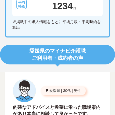
1234
円
※掲載中の求人情報をもとに平均月収・平均時給を
算出
愛媛県のマイナビ介護職
ご利用者・成約者の声
愛媛県
|
30代
|
男性
的確なアドバイスと希望に沿った職場案内
があり本当に相談して良かったです。