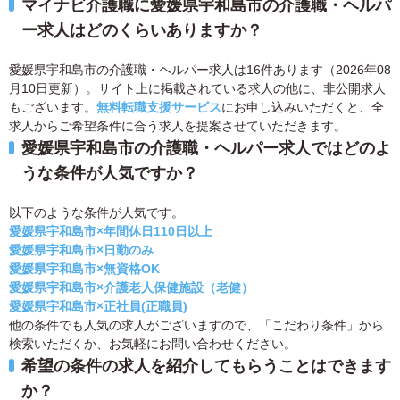
マイナビ介護職に愛媛県宇和島市の介護職・ヘルパ
ー求人はどのくらいありますか？
愛媛県宇和島市の介護職・ヘルパー求人は16件あります（2026年08
月10日更新）。サイト上に掲載されている求人の他に、非公開求人
もございます。
無料転職支援サービス
にお申し込みいただくと、全
求人からご希望条件に合う求人を提案させていただきます。
愛媛県宇和島市の介護職・ヘルパー求人ではどのよ
うな条件が人気ですか？
以下のような条件が人気です。
愛媛県宇和島市×年間休日110日以上
愛媛県宇和島市×日勤のみ
愛媛県宇和島市×無資格OK
愛媛県宇和島市×介護老人保健施設（老健）
愛媛県宇和島市×正社員(正職員)
他の条件でも人気の求人がございますので、「こだわり条件」から
検索いただくか、お気軽にお問い合わせください。
希望の条件の求人を紹介してもらうことはできます
か？