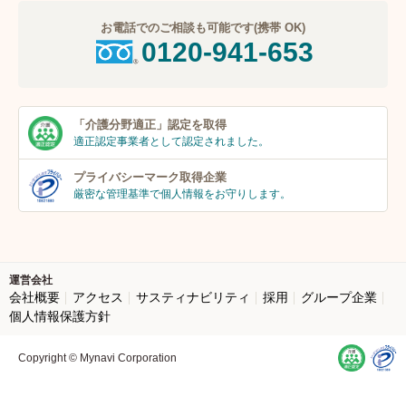
お電話でのご相談も可能です(携帯 OK)
0120-941-653
「介護分野適正」
認定を取得
適正認定事業者
として認定されました。
プライバシーマーク
取得企業
厳密な管理基準で個人
情報をお守りします。
運営会社
会社概要
アクセス
サスティナビリティ
採用
グループ企業
個人情報保護方針
Copyright © Mynavi Corporation