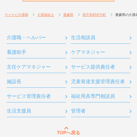
マイナビ介護職
介護福祉士
愛媛県
西宇和郡伊方町
愛媛県の介護
介護職・ヘルパー
生活相談員
看護助手
ケアマネジャー
主任ケアマネジャー
サービス提供責任者
施設長
児童発達支援管理責任者
サービス管理責任者
福祉用具専門相談員
生活支援員
管理者
TOPへ戻る