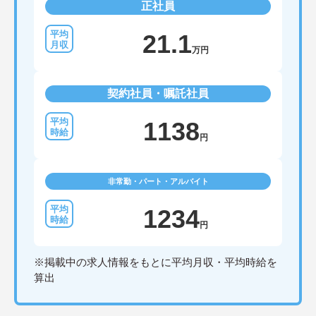
正社員
21.1
万円
契約社員・嘱託社員
1138
円
非常勤・パート・アルバイト
1234
円
※掲載中の求人情報をもとに平均月収・平均時給を
算出