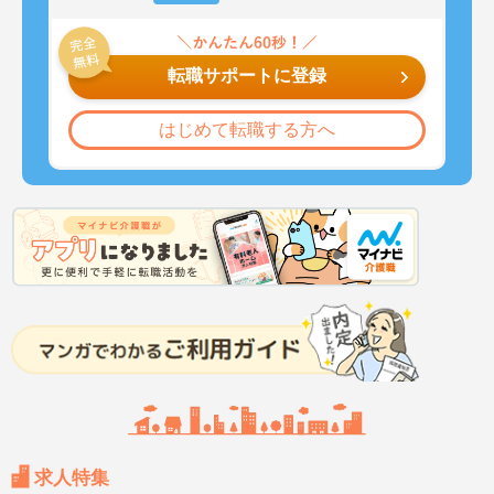
転職サポートに登録
はじめて転職する方へ
求人特集