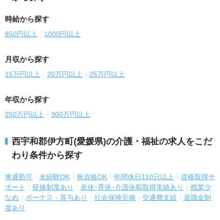
時給から探す
850円以上
1000円以上
月収から探す
15万円以上
20万円以上
25万円以上
年収から探す
250万円以上
300万円以上
西宇和郡伊方町(愛媛県)の介護・福祉の求人をこだ
わり条件から探す
車通勤可
未経験OK
無資格OK
年間休日110日以上
資格取得サ
ポート
研修制度あり
産休･育休･介護休暇取得実績あり
残業少
なめ
ボーナス・賞与あり
社会保険完備
交通費支給
退職金制
度あり