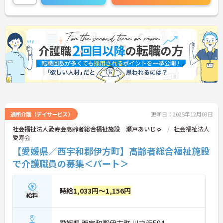
通所介護（デイサービス）
更新日：2025年12月03日
社会福祉法人愛寿会高齢者総合福祉施設 瀬戸あいじゅ
社会福祉法人
愛寿会
【愛媛県／西宇和郡伊方町】高齢者総合福祉施設
で介護職員の募集＜パート＞
時給
1,033円～1,156円
給料