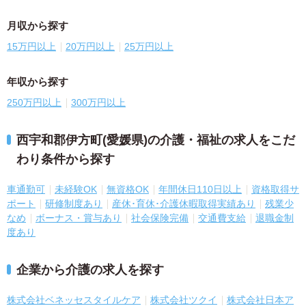
月収から探す
15万円以上
20万円以上
25万円以上
年収から探す
250万円以上
300万円以上
西宇和郡伊方町(愛媛県)の介護・福祉の求人をこだ
わり条件から探す
車通勤可
未経験OK
無資格OK
年間休日110日以上
資格取得サ
ポート
研修制度あり
産休･育休･介護休暇取得実績あり
残業少
なめ
ボーナス・賞与あり
社会保険完備
交通費支給
退職金制
度あり
企業から介護の求人を探す
株式会社ベネッセスタイルケア
株式会社ツクイ
株式会社日本ア