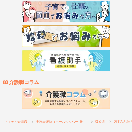
介護職コラム
マイナビ介護職
実務者研修（ホームヘルパー1級）
愛媛県
西宇和郡伊