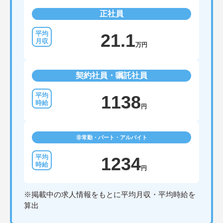
正社員
21.1
万円
契約社員・嘱託社員
1138
円
非常勤・パート・アルバイト
1234
円
※掲載中の求人情報をもとに平均月収・平均時給を
算出