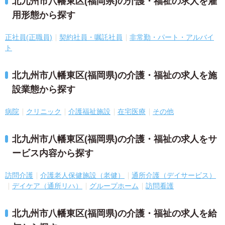
北九州市八幡東区(福岡県)の介護・福祉の求人を雇
用形態から探す
正社員(正職員)
契約社員・嘱託社員
非常勤・パート・アルバイ
ト
北九州市八幡東区(福岡県)の介護・福祉の求人を施
設業態から探す
病院
クリニック
介護福祉施設
在宅医療
その他
北九州市八幡東区(福岡県)の介護・福祉の求人をサ
ービス内容から探す
訪問介護
介護老人保健施設（老健）
通所介護（デイサービス）
デイケア（通所リハ）
グループホーム
訪問看護
北九州市八幡東区(福岡県)の介護・福祉の求人を給