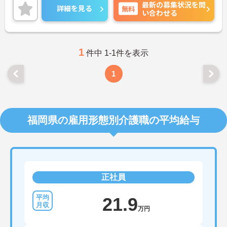
最新の募集状況を問
詳細を見る
無料
い合わせる
1
件中 1-1件を表示
1
福岡県の雇用形態別介護職の平均給与
正社員
21.9
万円