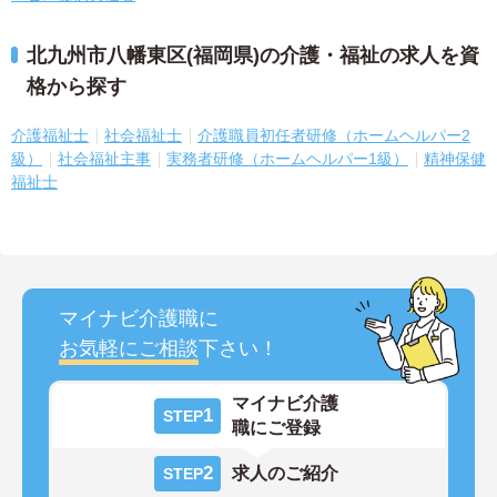
北九州市八幡東区(福岡県)の介護・福祉の求人を資
格から探す
介護福祉士
社会福祉士
介護職員初任者研修（ホームヘルパー2
級）
社会福祉主事
実務者研修（ホームヘルパー1級）
精神保健
福祉士
マイナビ介護職に
お気軽にご相談
下さい！
マイナビ介護
1
STEP
職にご登録
2
求人のご紹介
STEP