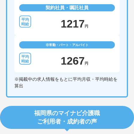
契約社員・嘱託社員
1217
円
非常勤・パート・アルバイト
1267
円
※掲載中の求人情報をもとに平均月収・平均時給を
算出
福岡県のマイナビ介護職
ご利用者・成約者の声