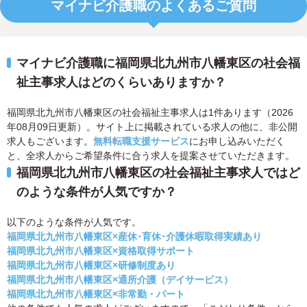
マイナビ介護職のよくあるご質問
マイナビ介護職に福岡県北九州市八幡東区の社会福
祉主事求人はどのくらいありますか？
福岡県北九州市八幡東区の社会福祉主事求人は1件あります（2026
年08月09日更新）。サイト上に掲載されている求人の他に、非公開
求人もございます。
無料転職支援サービス
にお申し込みいただく
と、全求人からご希望条件に合う求人を提案させていただきます。
福岡県北九州市八幡東区の社会福祉主事求人ではど
のような条件が人気ですか？
以下のような条件が人気です。
福岡県北九州市八幡東区×産休･育休･介護休暇取得実績あり
福岡県北九州市八幡東区×資格取得サポート
福岡県北九州市八幡東区×研修制度あり
福岡県北九州市八幡東区×通所介護（デイサービス）
福岡県北九州市八幡東区×非常勤・パート