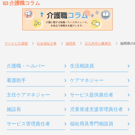
介護職コラム
マイナビ介護職
社会福祉主事
福岡県
北九州市八幡東区
福岡県の
介護職・ヘルパー
生活相談員
看護助手
ケアマネジャー
主任ケアマネジャー
サービス提供責任者
施設長
児童発達支援管理責任者
サービス管理責任者
福祉用具専門相談員