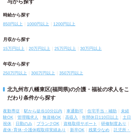
与から探す
時給から探す
850円以上
1000円以上
1200円以上
月収から探す
15万円以上
20万円以上
25万円以上
30万円以上
年収から探す
250万円以上
300万円以上
350万円以上
北九州市八幡東区(福岡県)の介護・福祉の求人をこ
だわり条件から探す
夜勤専従
駅から徒歩10分以内
車通勤可
住宅手当・補助
未経
験OK
管理職求人
無資格OK
高収入
年間休日110日以上
土日
祝休
日勤のみ
ブランクOK
資格取得サポート
研修制度あり
産休･育休･介護休暇取得実績あり
新卒OK
残業少なめ
託児所・