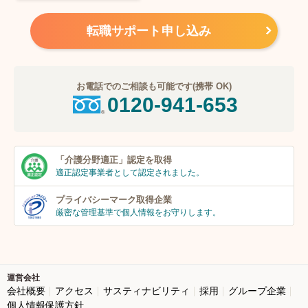
転職サポート申し込み
お電話でのご相談も可能です(携帯 OK)
0120-941-653
「介護分野適正」
認定を取得
適正認定事業者
として認定されました。
プライバシーマーク
取得企業
厳密な管理基準で個人
情報をお守りします。
運営会社
会社概要
アクセス
サスティナビリティ
採用
グループ企業
個人情報保護方針